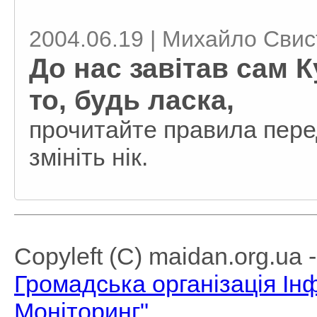
2004.06.19 | Михайло Сви
До нас завітав сам 
то, будь ласка,
прочитайте правила перед
змініть нік.
Copyleft (C) maidan.org.ua
Громадська організація І
Моніторинг"
.