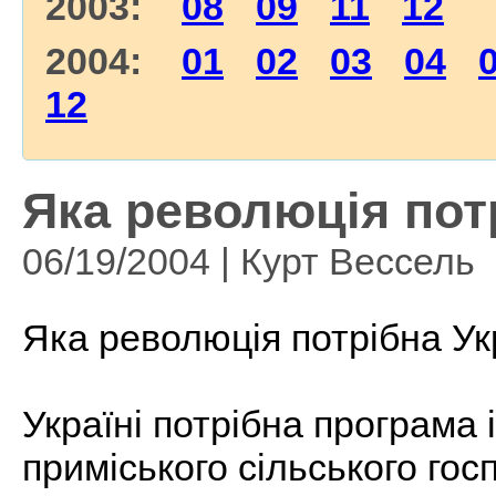
2003:
08
09
11
12
2004:
01
02
03
04
12
Яка революція потр
06/19/2004 | Курт Вессель
Яка революція потрібна Ук
Україні потрібна програма 
приміського сільського го