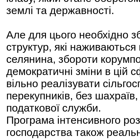
землі та державності.
Але для цього необхідно з
структур, які наживаються 
селянина, збороти корумпо
демократичні зміни в цій 
вільно реалізувати сільгос
перекупників, без шахраїв
податкової служби.
Програма інтенсивного роз
господарства також реаль