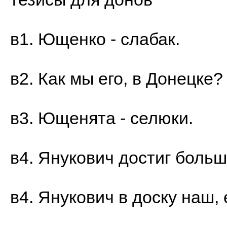
в1. Ющенко - слабак.
в2. Как мы его, в Донецке?
в3. Ющенята - селюки.
в4. Янукович достиг боль
в4. Янукович в доску наш, 