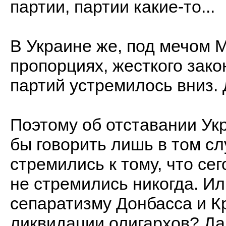
партии, партии какие-то...
В Украине же, под мечом 
пропорциях, жесткого зако
партий устремилось вниз. 
Поэтому об отставании Ук
бы говорить лишь в том сл
стремились к тому, что се
не стремились никогда. Ил
сепаратизму Донбасса и Кр
ликвидации олигархов? Да 