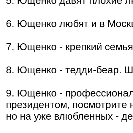
5. Ющенко давят плохие л
6. Ющенко любят и в Моск
7. Ющенко - крепкий семья
8. Ющенко - тедди-беар. 
9. Ющенко - профессионал.
президентом, посмотрите на
но на уже влюбленных - де