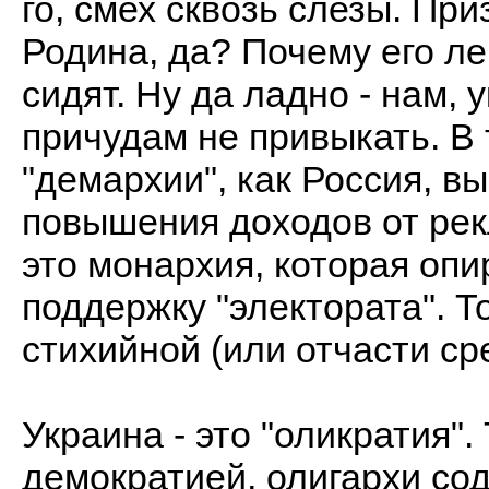
го, смех сквозь слезы. При
Родина, да? Почему его л
сидят. Ну да ладно - нам, 
причудам не привыкать. В 
"демархии", как Россия, вы
повышения доходов от рек
это монархия, которая оп
поддержку "электората". Т
стихийной (или отчасти с
Украина - это "оликратия".
демократией, олигархи со