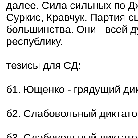
далее. Сила сильных по Д
Суркис, Кравчук. Партия-с
большинства. Они - всей 
республику.
тезисы для СД:
б1. Ющенко - грядущий ди
б2. Слабовольный диктатор
б3. Слабовольный диктато