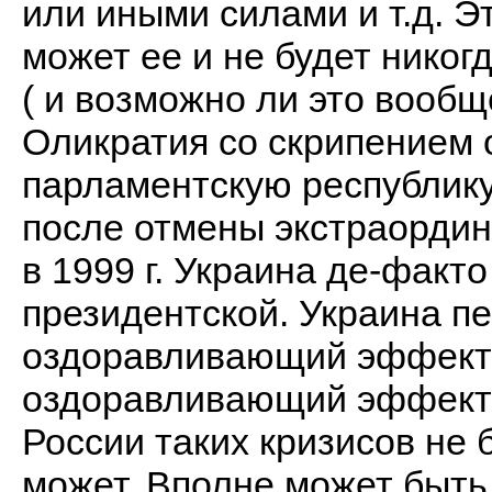
или иными силами и т.д. Э
может ее и не будет никог
( и возможно ли это вообщ
Оликратия со скрипением 
парламентскую республику.
после отмены экстраорди
в 1999 г. Украина де-факт
президентской. Украина п
оздоравливающий эффект к
оздоравливающий эффект п
России таких кризисов не б
может. Вполне может быть,