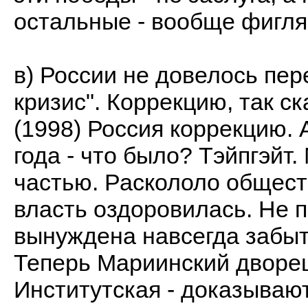
остальные - вообще фигля
в) России не довелось пе
кризис". Коррекцию, так с
(1998) Россия коррекцию. 
года - что было? Тэйпгэйт
частью. Раскололо обществ
власть оздоровилась. Не п
вынуждена навсегда забыт
Теперь Мариинский дворец
Институтская - доказывают