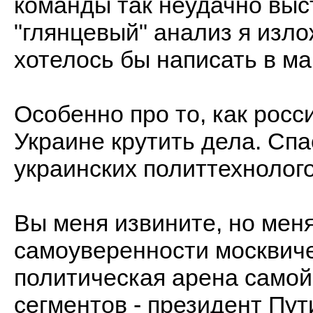
команды так неудачно выс
"глянцевый" анализ я изло
хотелось бы написать в м
Особенно про то, как росс
Украине крутить дела. Спа
украинских политтехнолог
Вы меня извините, но меня
самоуверенности москвичей
политическая арена самой
сегментов - президент Пути