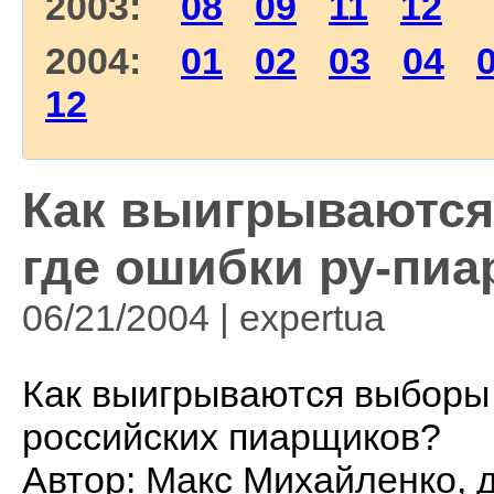
2003:
08
09
11
12
2004:
01
02
03
04
12
Как выигрываются
где ошибки ру-пи
06/21/2004 | expertua
Как выигрываются выборы 
российских пиарщиков?
Автор: Макс Михайленко, 