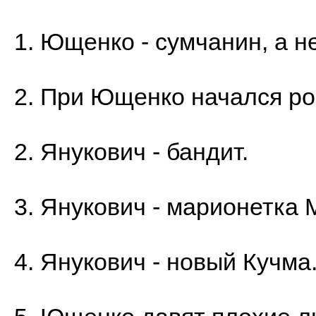
1. Ющенко - сумчанин, а не
2. При Ющенко начался ро
2. Янукович - бандит.
3. Янукович - марионетка 
4. Янукович - новый Кучма. 