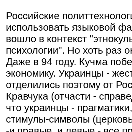
Российские политтехнолог
использовать языковой фак
вошло в контекст "этнокул
психологии". Но хоть раз 
Даже в 94 году. Кучма поб
экономику. Украинцы - жес
отделились поэтому от Рос
Кравчука (отчасти - справе
что украинцы - прагматики
стимулы-символы (церковь,
-и правые, и левые - все п