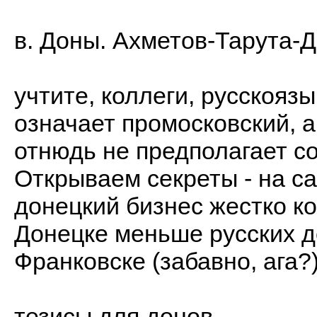
в. Доны. Ахметов-Тарута-
учтите, коллеги, русскояз
означает промосковский, а
отнюдь не предполагает с
Открываем секреты - на са
донецкий бизнес жестко ко
Донецке меньше русских д
Франковске (забавно, ага?)
тезисы для донов