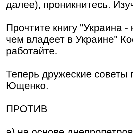
далее), проникнитесь. Изу
Прочтите книгу "Украина - 
чем владеет в Украине" Ко
работайте.
Теперь дружеские советы 
Ющенко.
ПРОТИВ
а) на основе днепропетров