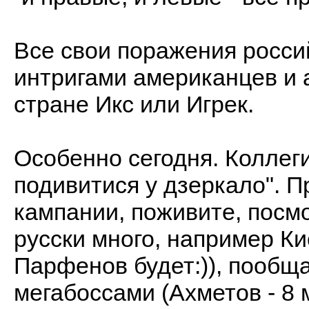
Все свои поражения росс
интригами американцев и 
стране Икс или Игрек.
Особенно сегодня. Коллеги
подивитися у дзеркало". П
кампании, поживите, посмо
русски много, например Ки
Парфенов будет:)), пообщ
мегабоссами (Ахметов - 8 м