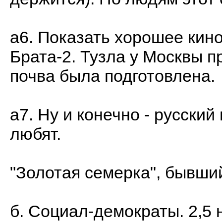
а6. Показать хорошее кино
Брата-2. Тузла у Москвы п
почва была подготовлена.
а7. Ну и конечно - русски
любят.
"Золотая семерка", бывший
б. Социал-демократы. 2,5 