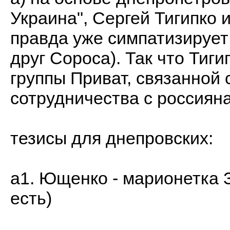
Украина", Сергей Тигипко 
правда уже симпатизирует
друг Сороса). Так что Тиг
группы Приват, связанной
сотрудничества с россиян
тезисы для днепровских:
а1. Ющенко - марионетка З
есть)