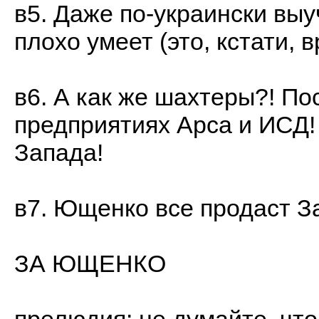
в5. Даже по-украински вы
плохо умеет (это, кстати, 
в6. А как же шахтеры?! По
предприятиях Арса и ИСД!
Запада!
в7. Ющенко все продаст З
ЗА ЮЩЕНКО