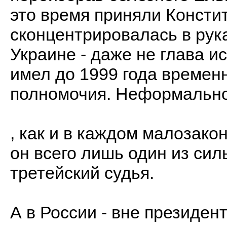
это время приняли Констит
сконцентрировалась в рука
Украине - даже не глава и
имел до 1999 года време
полномочия. Неформально,
, как и в каждом малозако
он всего лишь один из силь
третейский судья.
А в России - вне президен