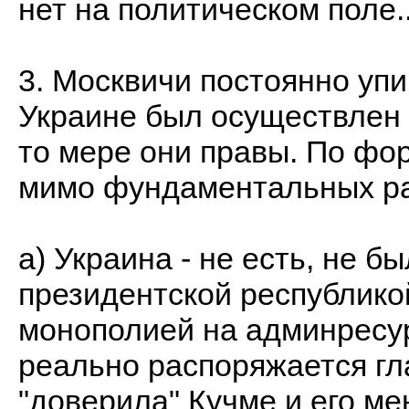
нет на политическом поле..
3. Москвичи постоянно упир
Украине был осуществлен 
то мере они правы. По фор
мимо фундаментальных ра
а) Украина - не есть, не б
президентской республико
монополией на админресу
реально распоряжается гл
"доверила" Кучме и его м