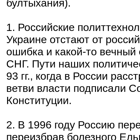
бултыхания).
1. Российские политтехнол
Украине отстают от росси
ошибка и какой-то вечный
СНГ. Пути наших политиче
93 гг., когда в России рас
ветви власти подписали С
Конституции.
2. В 1996 году Россию пер
переизбрав болезного Ель