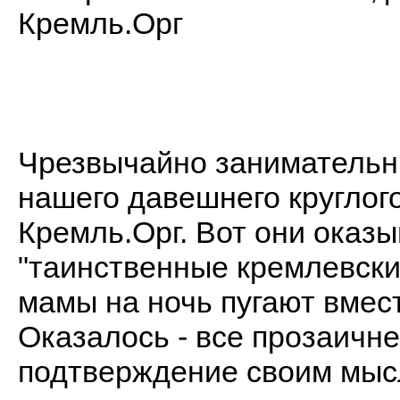
Кремль.Орг
Чрезвычайно занимательн
нашего давешнего круглого
Кремль.Орг. Вот они оказыв
"таинственные кремлевски
мамы на ночь пугают вмест
Оказалось - все прозаичн
подтверждение своим мысл