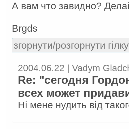
А вам что завидно? Делай
Brgds
згорнути/розгорнути гілку
2004.06.22 | Vadym Gladc
Re: "сегодня Гордо
всех может придави
Ні мене нудить від тако