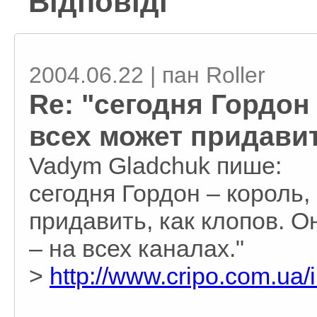
Відповіді
2004.06.22 | пан Roller
Re: "сегодня Гордон
всех может придавит
Vadym Gladchuk пише:
сегодня Гордон – король,
придавить, как клопов. О
– на всех каналах."
>
http://www.cripo.com.ua