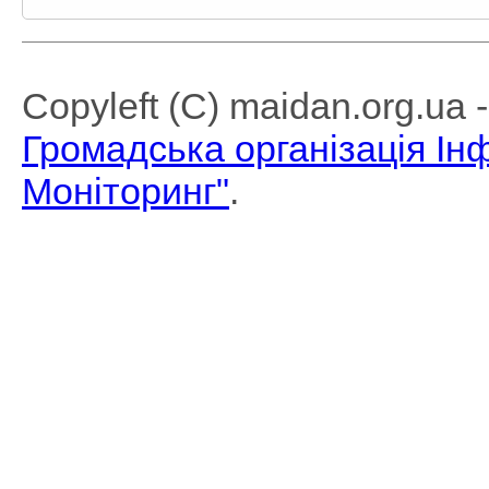
Copyleft (C) maidan.org.ua
Громадська організація І
Моніторинг"
.