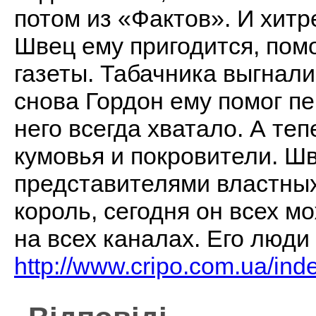
потом из «Фактов». И хитр
Швец ему пригодится, пом
газеты. Табачника выгнал
снова Гордон ему помог пе
него всегда хватало. А теп
кумовья и покровители. Шв
представителями властных 
король, сегодня он всех мо
на всех каналах. Его люди 
http://www.cripo.com.ua/in