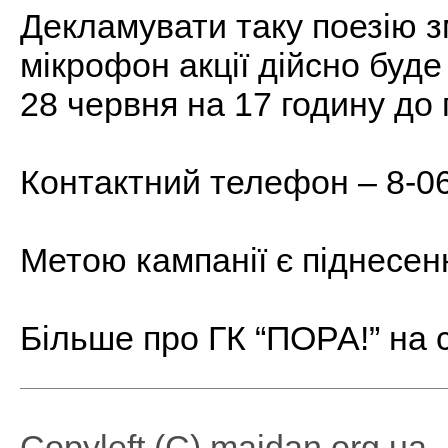
Декламувати таку поезію
мікрофон акції дійсно буде
28 червня на 17 годину до
Контактний телефон – 8-06
Метою кампанії є піднесен
Більше про ГК “ПОРА!” на 
Copyleft (C) maidan.org.ua