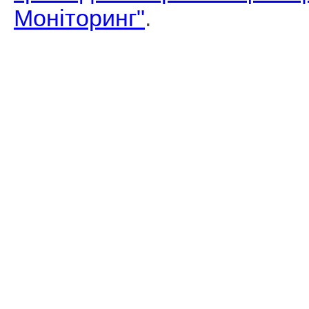
Моніторинг"
.