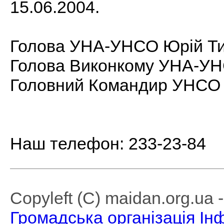
15.06.2004.
Голова УНА-УНСО Юрій Т
Голова Виконкому УНА-УН
Головний Командир УНСО 
Наш телефон: 233-23-84
Copyleft (C) maidan.org.ua
Громадська організація І