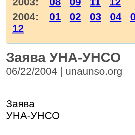
2003:
08
09
11
12
2004:
01
02
03
04
12
Заява УНА-УНСО
06/22/2004 | unaunso.org
Заява
УНА-УНСО