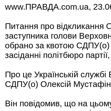
www.ПРАВДА.com.ua, 23.06
Питання про відкликання 
заступника голови Верховн
обрано за квотою СДПУ(о) 
засіданні політбюро партії
Про це Українській службі 
СДПУ(о) Олексій Мустафін
Він повідомив, що на цьом