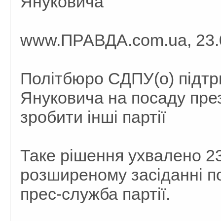
Януковича
www.ПРАВДА.com.ua, 23.0
Політбюро СДПУ(о) підтр
Януковича на посаду през
зробити інші партії
Таке рішення ухвалено 23
розширеному засіданні п
прес-служба партії.