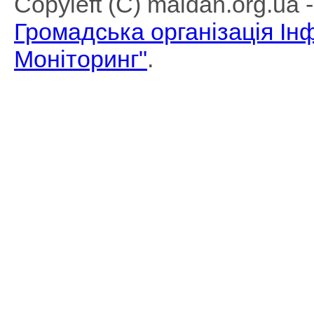
Copyleft (C) maidan.org.ua
Громадська організація І
Моніторинг"
.