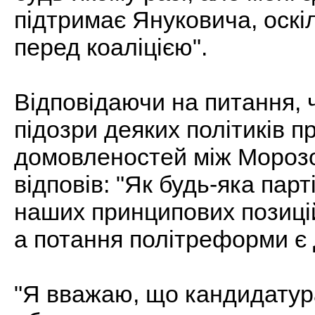
підтримає Януковича, оскі
перед коаліцією".
Відповідаючи на питання, 
підозри деяких політиків п
домовленостей між Мороз
відповів: "Як будь-яка пар
наших принципових позицій
а потання політреформи є 
"Я вважаю, що кандидатур