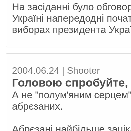
На засіданні було обгово
Україні напередодні почат
виборах президента Укра
2004.06.24 | Shooter
Головою спробуйте,
А не "полум'яним серцем"
абрєзаних.
Абрєзані найбільше зацік