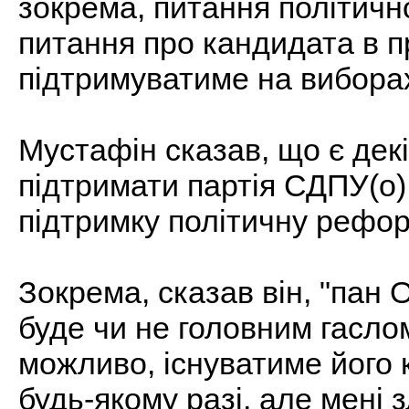
зокрема, питання політичн
питання про кандидата в п
підтримуватиме на вибора
Мустафін сказав, що є дек
підтримати партія СДПУ(о),
підтримку політичну рефор
Зокрема, сказав він, "пан
буде чи не головним гаслом
можливо, існуватиме його 
будь-якому разі, але мені 