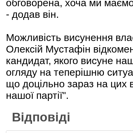
обговорена, хоча ми маємо
- додав він.
Можливість висунення вла
Олексій Мустафін відкомент
кандидат, якого висуне наш
огляду на теперішню ситуа
що доцільно зараз на цих 
нашої партії".
Відповіді