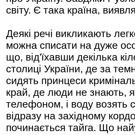
світу. Є така країна, виявл
Деякі речі викликають легке
можна списати на дуже осо
що, від'їхавши декілька кіл
столиці України, де за те
сидять принцеси криміналь
край, де люди не знають, 
телефоном, і воду возять
відразу на західному кордон
починається тайга. Що най