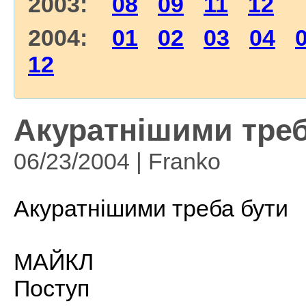
2003:
08
09
11
12
2004:
01
02
03
04
12
Акуратнішими треба
06/23/2004 | Franko
Акуратнішими треба бути
МАЙКЛ
Поступ