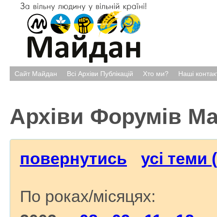
Сайт Майдан
Всі Архіви Публікацій
Хто ми?
Наші контак
Архіви Форумів М
повернутись
усі теми 
По роках/місяцях: