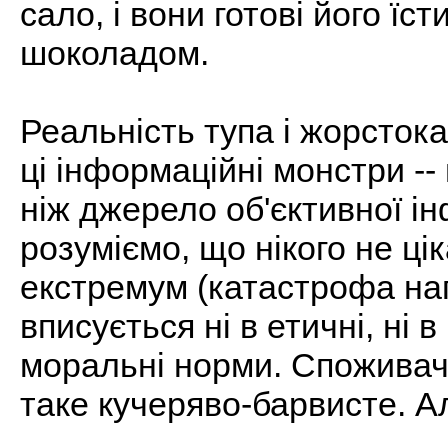
сало, і вони готові його їс
шоколадом.
Реальність тупа і жорсток
ці інформаційні монстри -
ніж джерело об'єктивної інф
розуміємо, що нікого не ці
екстремум (катастрофа на
вписується ні в етичні, ні в 
моральні норми. Споживач
таке кучеряво-барвисте. А