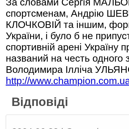
За словами Сергія МАЛЬ
спортсменам, Андрію ШЕВ
КЛОЧКОВІЙ та іншим, форм
України, і було б не припу
спортивній арені Україну 
названий на честь одного з
Володимира Ілліча УЛЬЯН
http://www.champion.com.ua/
Відповіді