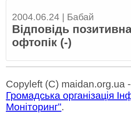
2004.06.24 | Бабай
Відповідь позитивна
офтопік (-)
Copyleft (C) maidan.org.ua
Громадська організація І
Моніторинг"
.