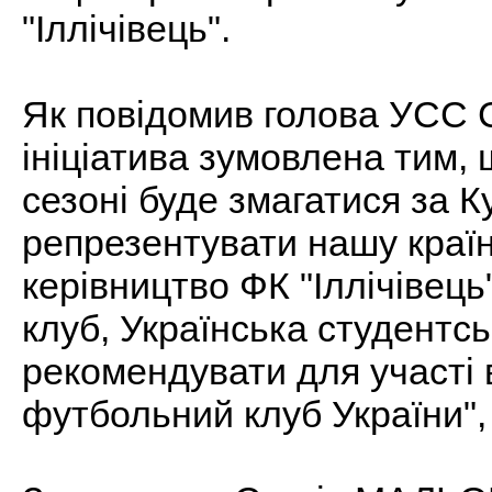
"Іллічівець".
Як повідомив голова УСС
ініціатива зумовлена тим, 
сезоні буде змагатися за 
репрезентувати нашу країну
керівництво ФК "Іллічівец
клуб, Українська студентс
рекомендувати для участі
футбольний клуб України", 