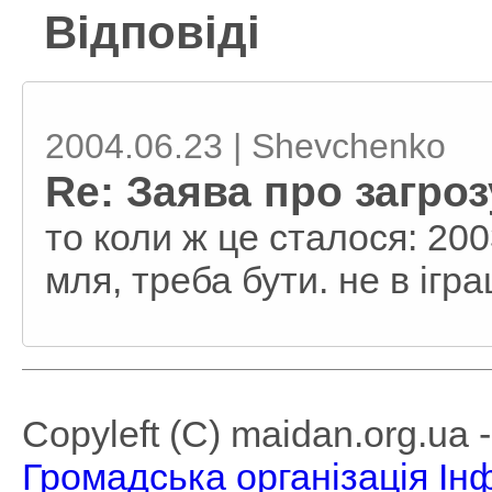
Відповіді
2004.06.23 | Shevchenko
Re: Заява про загро
то коли ж це сталося: 20
мля, треба бути. не в ігр
Copyleft (C) maidan.org.ua
Громадська організація І