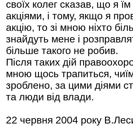
своїх колег сказав, що я ї
акціями, і тому, якщо я пр
акцію, то зі мною ніхто бі
знайдуть мене і розправля
більше такого не робив.
Після таких дій правоохоро
мною щось трапиться, чиїм
зроблено, за цими діями с
та люди від влади.
22 червня 2004 року В.Лес