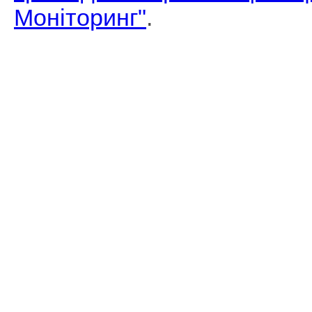
Моніторинг"
.