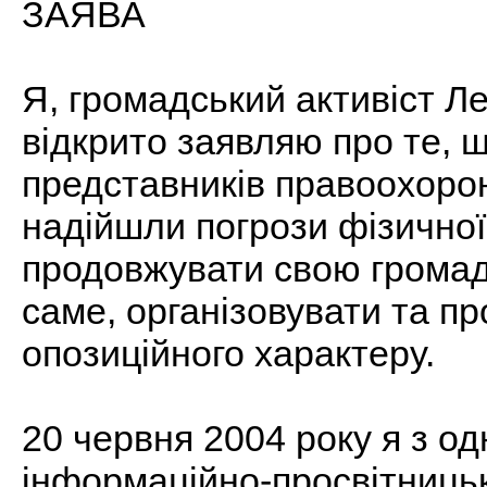
ЗАЯВА
Я, громадський активіст 
відкрито заявляю про те, 
представників правоохорон
надійшли погрози фізичної
продовжувати свою громадс
саме, організовувати та пр
опозиційного характеру.
20 червня 2004 року я з од
інформаційно-просвітницьк