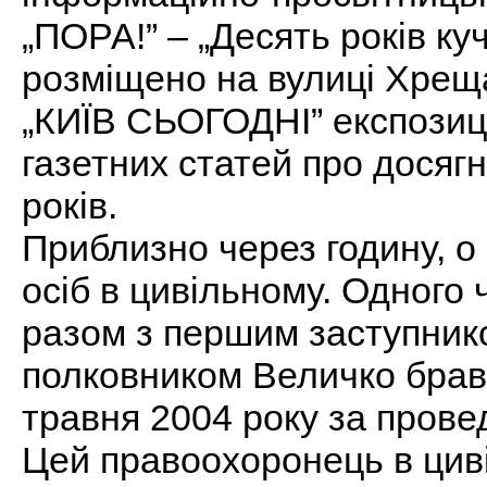
„ПОРА!” – „Десять років к
розміщено на вулиці Хрещ
„КИЇВ СЬОГОДНІ” експозиц
газетних статей про досягн
років.
Приблизно через годину, о
осіб в цивільному. Одного ч
разом з першим заступнико
полковником Величко брав 
травня 2004 року за провед
Цей правоохоронець в цив