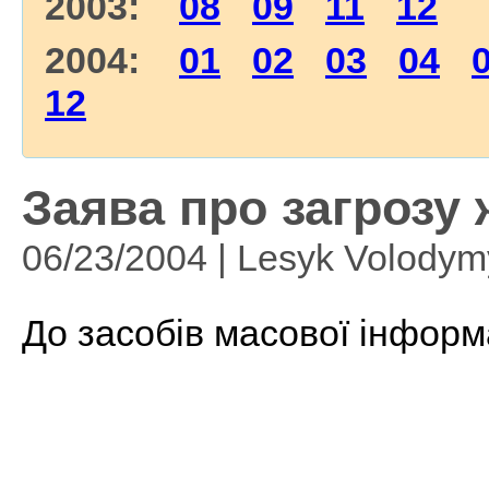
2003:
08
09
11
12
2004:
01
02
03
04
12
Заява про загрозу 
06/23/2004 | Lesyk Volodym
До засобів масової інформ