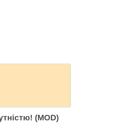
утністю! (MOD)