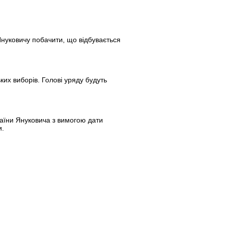
нуковичу побачити, що відбувається
ких виборів. Голові уряду будуть
раїни Януковича з вимогою дати
и.