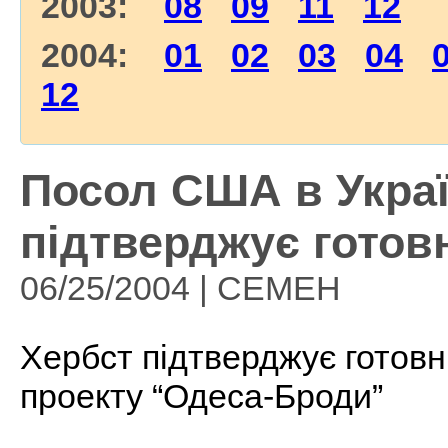
2003:
08
09
11
12
2004:
01
02
03
04
12
Посол США в Украї
підтверджує готов
06/25/2004 | СЕМЕН
Хербст підтверджує готовн
проекту “Одеса-Броди”