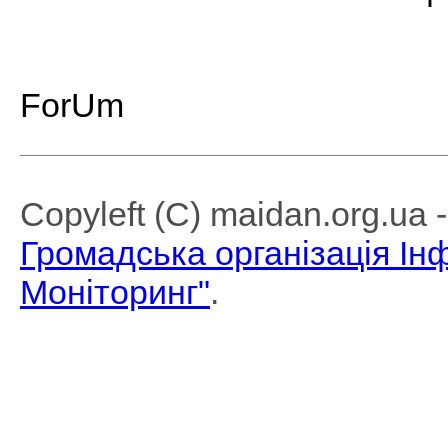
ForUm
Copyleft (C) maidan.org.ua
Громадська організація І
Моніторинг"
.