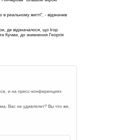
о в реальному житті", - відзначив
ри, де відзначалося, що Ігор
та Кучми, до зникнення Георгія
ссе, и на пресс-конференциях
чма, Вас не удивлялет? Вы что же,