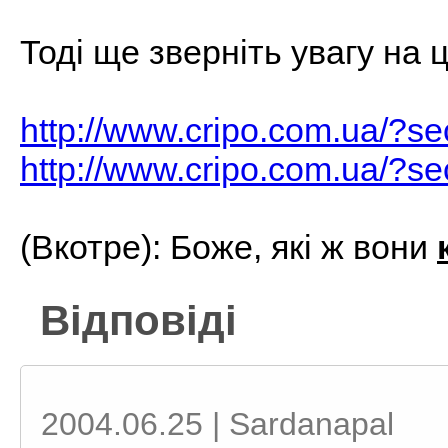
Тоді ще зверніть увагу на ц
http://www.cripo.com.ua/?s
http://www.cripo.com.ua/?s
(Вкотре): Боже, які ж вони
Відповіді
2004.06.25 | Sardanapal