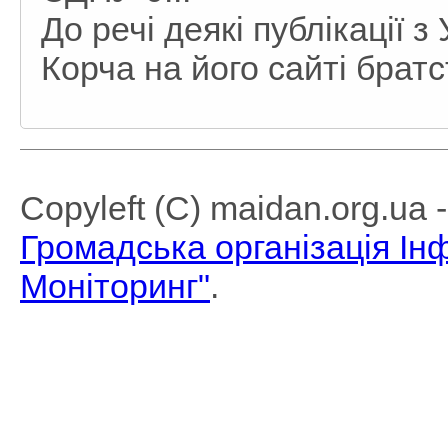
До речі деякі публікації 
Корча на його сайті брат
Copyleft (C) maidan.org.ua
Громадська організація І
Моніторинг"
.