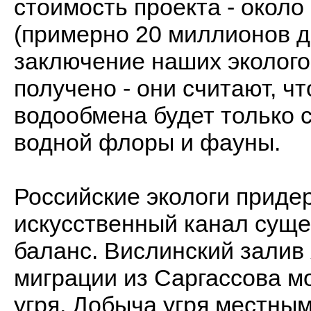
стоимость проекта - около
(примерно 20 миллионов 
заключение наших эколого
получено - они считают, ч
водообмена будет только 
водной флоры и фауны.
Российские экологи приде
искусственный канал суще
баланс. Вислинский залив
миграции из Саргассова м
угря. Добыча угря местны