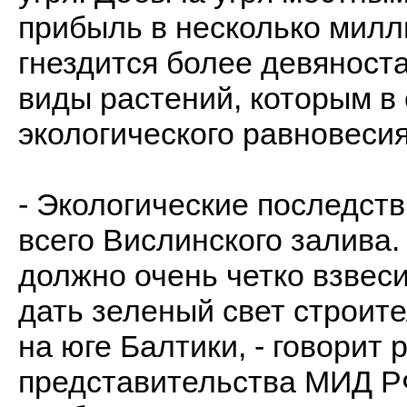
прибыль в несколько милли
гнездится более девяност
виды растений, которым в
экологического равновесия
- Экологические последст
всего Вислинского залива
должно очень четко взвесит
дать зеленый свет строите
на юге Балтики, - говорит
представительства МИД Р