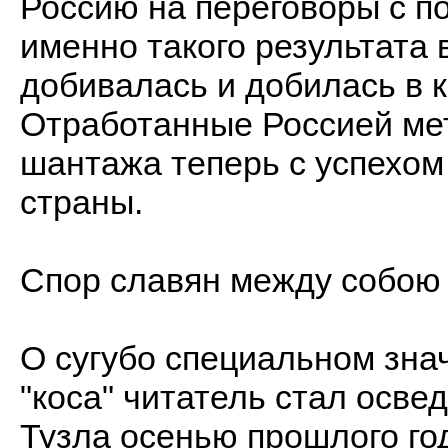
Россию на переговоры с по
именно такого результата 
добивалась и добилась в к
Отработанные Россией ме
шантажа теперь с успехом
страны.
Спор славян между собою
О сугубо специальном зна
"коса" читатель стал осве
Тузла осенью прошлого года