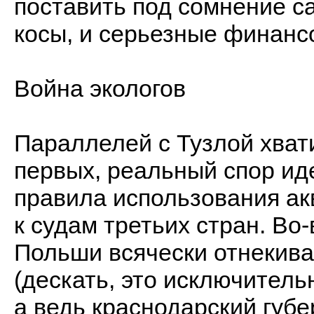
поставить под сомнение с
косы, и серьезные финанс
Война экологов
Параллелей с Тузлой хват
первых, реальный спор иде
правила использования ак
к судам третьих стран. Во
Польши всячески отнекива
(дескать, это исключитель
а ведь краснодарский губе