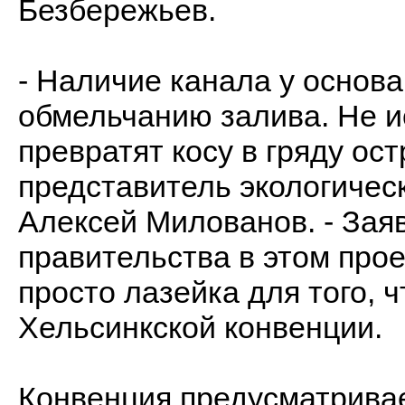
Безбережьев.
- Наличие канала у основа
обмельчанию залива. Не и
превратят косу в гряду ост
представитель экологичес
Алексей Милованов. - Зая
правительства в этом прое
просто лазейка для того, 
Хельсинкской конвенции.
Конвенция предусматрива