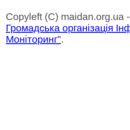
Copyleft (C) maidan.org.ua
Громадська організація І
Моніторинг"
.