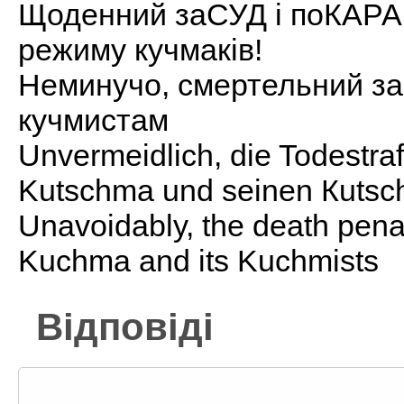
Щоденний заСУД і поКАРА
режиму кучмаків!
Неминучо, смертельний зас
кучмистам
Unvermeidlich, die Todestra
Kutschma und seinen Кutsc
Unavoidably, the death penal
Kuchma and its Kuchmists
Відповіді