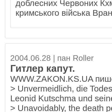
доблесних Червоних Кхм
кримського війська Вра
2004.06.28 | пан Roller
Гитлер капут.
WWW.ZAKON.KS.UA пиш
> Unvermeidlich, die Todes
Leonid Kutschma und sein
> Unavoidably, the death p