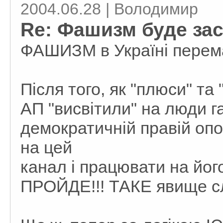
2004.06.28 | Володимир
Re: Фашизм буде за
ФАШИЗМ в Україні перем
Після того, як "плюси" т
АП "висвітили" на люди г
демократичній правій опо
на цей
канал і працювати на й
ПРОЙДЕ!!! ТАКЕ явище сл