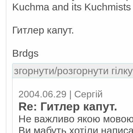
Kuchma and its Kuchmists
Гитлер капут.
Brdgs
згорнути/розгорнути гілку
2004.06.29 | Сергій
Re: Гитлер капут.
Не важливо якою мовою
Ви мабуть хотіли напис