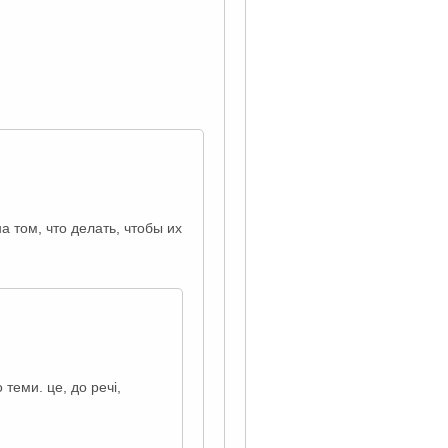
а том, что делать, чтобы их
 теми. це, до речі,