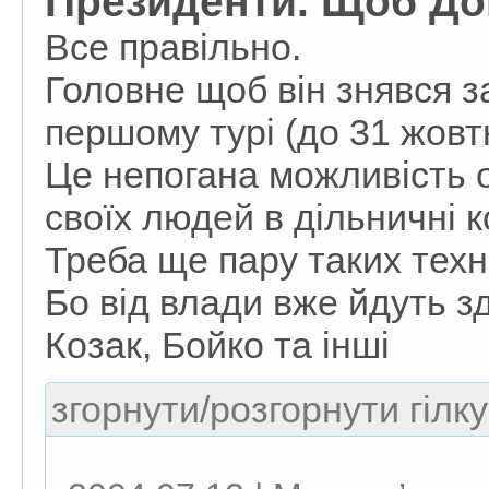
Президенти. Щоб Д
Все правільно.
Головне щоб він знявся з
першому турі (до 31 жовт
Це непогана можливість о
своїх людей в дільничні ко
Треба ще пару таких техн
Бо від влади вже йдуть з
Козак, Бойко та інші
згорнути/розгорнути гілку