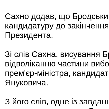
Сахно додав, що Бродський
кандидатуру до закінчення
Президента.
Зі слів Сахна, висування 
відволіканню частини вибо
прем'єр-міністра, кандида
Януковича.
З його слів, одне із завда