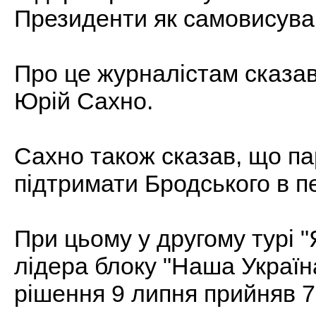
Президенти як самовисува
Про це журналістам сказав
Юрій Сахно.
Сахно також сказав, що па
підтримати Бродського в п
При цьому у другому турі 
лідeра блоку "Наша Україн
рішeння 9 липня прийняв 7-й