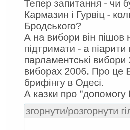
Тепер запитання - чи б
Кармазин і Гурвіц - ко
Бродського?
А на вибори він пішов
підтримати - а піарити
парламентські вибори 
виборах 2006. Про це 
брифінгу в Одесі.
А казки про "допомогу
згорнути/розгорнути гі