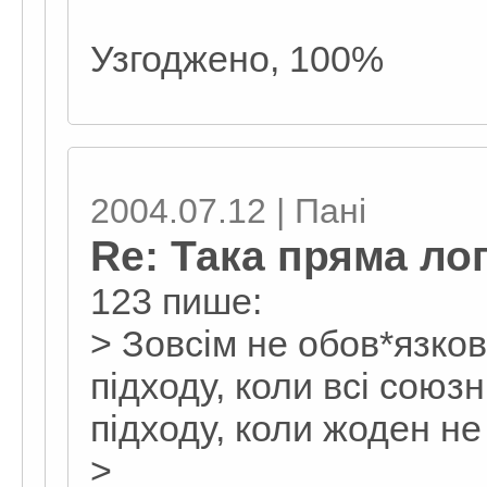
Узгоджено, 100%
2004.07.12 | Пані
Re: Така пряма лог
123 пише:
> Зовсім не обов*язко
підходу, коли всі союз
підходу, коли жоден не
>