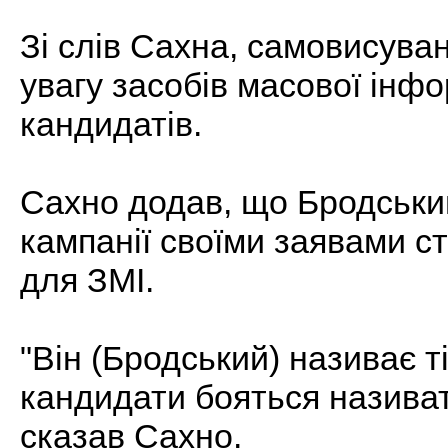
Зі слів Сахна, самовисува
увагу засобів масової інфо
кандидатів.
Сахно додав, що Бродський
кампанії своїми заявами с
для ЗМІ.
"Він (Бродський) називає ті
кандидати бояться називати 
сказав Сахно.