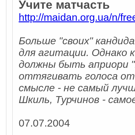
Учите матчасть
http://maidan.org.ua/n/f
Больше "своих" кандид
для агитации. Однако
должны быть априори "
оттягивать голоса от
смысле - не самый лучш
Шкиль, Турчинов - самое
07.07.2004