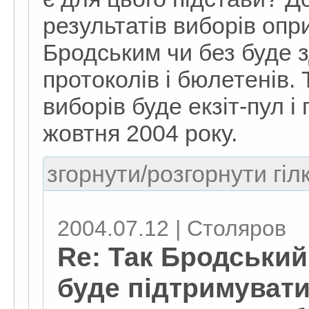
результатів виборів опр
Бродським чи без буде з
протоколів і бюлетенів.
виборів буде екзіт-пул 
жовтня 2004 року.
згорнути/розгорнути гіл
2004.07.12 | Столяров
Re: Так Бродський 
буде підтримуват