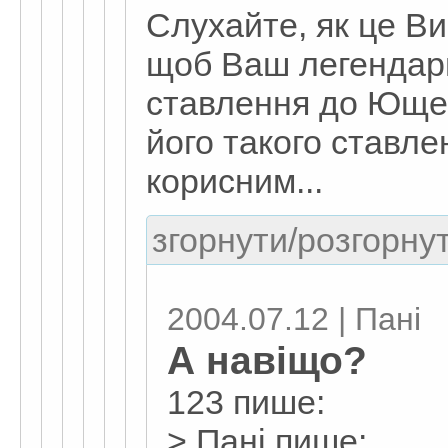
Слухайте, як це Ви
щоб Ваш легендар
ставлення до Юще
його такого ставле
корисним...
згорнути/розгорнут
2004.07.12 | Пані
А навіщо?
123 пише:
> Пані пише: