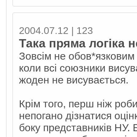
2004.07.12 | 123
Така пряма логіка н
Зовсім не обов*язковим 
коли всі союзники висув
жоден не висувається.
Крім того, перш ніж робит
непогано дізнатися оцін
боку представників НУ. 