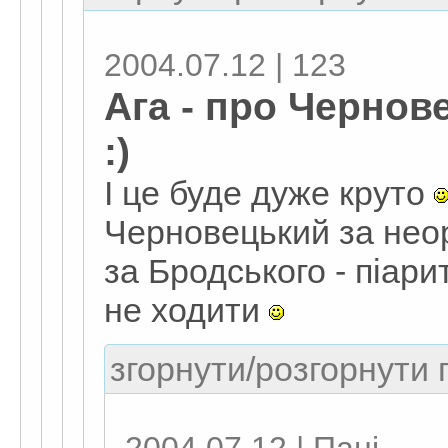
2004.07.12 | 123
Ага - про Чернов
:)
І це буде дуже круто
Черновецький за нео
за Бродського - піари
не ходити
згорнути/розгорнути г