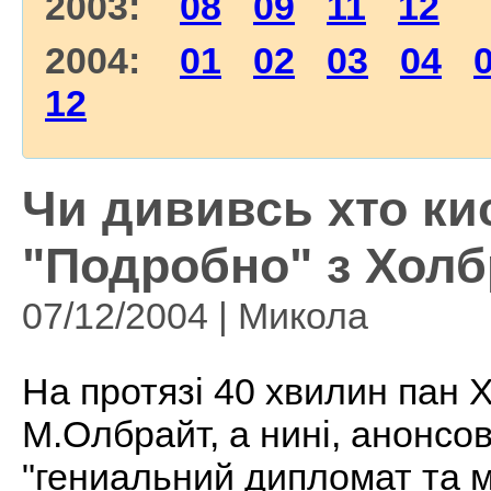
2003:
08
09
11
12
2004:
01
02
03
04
12
Чи дививсь хто ки
"Подробно" з Холб
07/12/2004 | Микола
На протязі 40 хвилин пан 
М.Олбрайт, а нині, анонсо
"гениальний дипломат та 