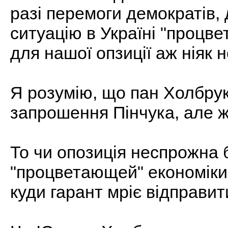
разі перемоги демократів,
ситуацію в Україні "процвет
для нашої опзиції аж ніяк 
Я розумію, що пан Холбрук
запрошення Пінчука, але ж 
То чи опозиція неспрожна 
"процветающей" економіки У
куди гарант мріє відправит