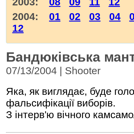
2003:
08
09
11
12
2004:
01
02
03
04
12
Бандюківська мант
07/13/2004 | Shooter
Яка, як виглядає, буде го
фальсифікації виборів.
З інтерв'ю вічного камсамо