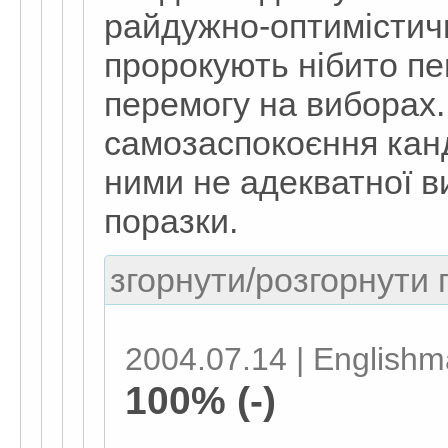
райдужно-оптимістичн
пророкують нібито пе
перемогу на виборах.
самозаспокоєння кан
ними не адекватної ви
поразки.
згорнути/розгорнути г
2004.07.14 | English
100% (-)