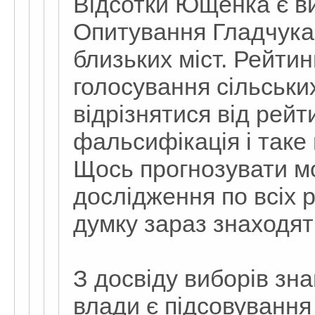
Відсотки Ющенка є ви
Опитування Гладчука 
близьких міст. Рейтин
голосування сільськи
відрізнятися від рейт
фальсифікація і таке 
Щось прогнозувати 
дослідження по всіх р
думку зараз знаходят
З досвіду виборів зн
влади є підсовуванн