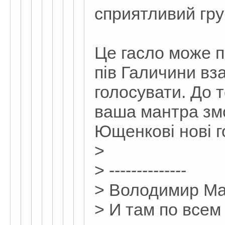
сприятливий гру
Це гасло може п
пів Галичини вз
голосувати. До т
ваша мантра зм
Ющенкові нові г
>
> --------------
> Володимир Ма
> И там по всем