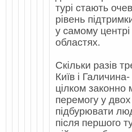
турі стають оче
рівень підтрим
у самому центрі 
областях.
Скільки разів т
Київ і Галичина
цілком законно
перемогу у двох
підбурювати лю
після першого т