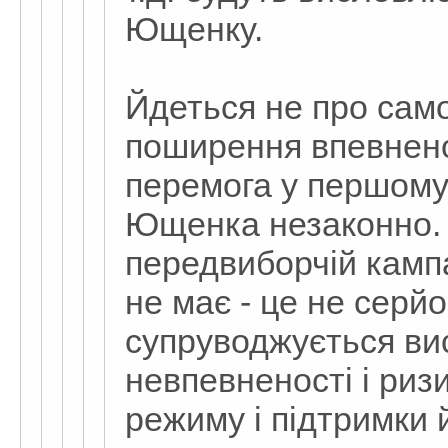
Ющенку.
Йдеться не про само
поширення впевненос
перемога у першому 
Ющенка незаконно. 
передвиборчій кампа
не має - це не серйо
супруводжується ви
невпевненості і риз
режиму і підтримки 