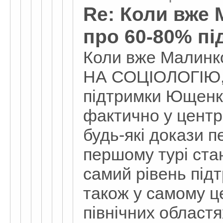
Re: Коли вже
про 60-80% п
Коли вже Малин
НА СОЦІОЛОГІЮ, 
підтримки Ющенка
фактично у центр
будь-які докази 
першому турі ста
самий рівень пі
також у самому це
північних областя