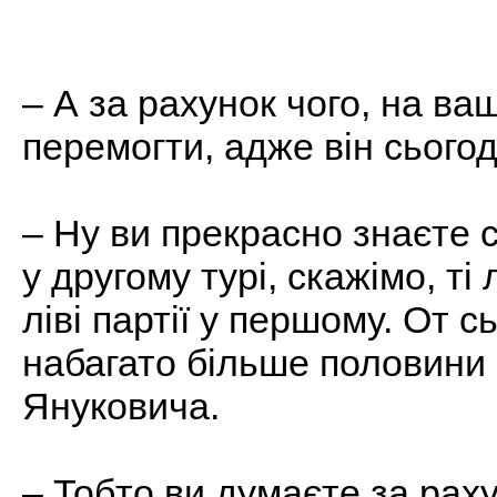
– А за рахунок чого, на в
перемогти, адже він сьог
– Ну ви прекрасно знаєте с
у другому турі, скажімо, ті
ліві партії у першому. От с
набагато більше половини 
Януковича.
– Тобто ви думаєте за рах