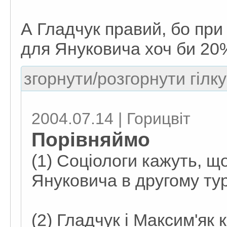
А Гладчук правий, бо пр
для Януковича хоч би 20
згорнути/розгорнути гілку
2004.07.14 | Горицвіт
Порівняймо
(1) Соціологи кажуть, 
Януковича в другому ту
(2) Гладчук і Максим'як 