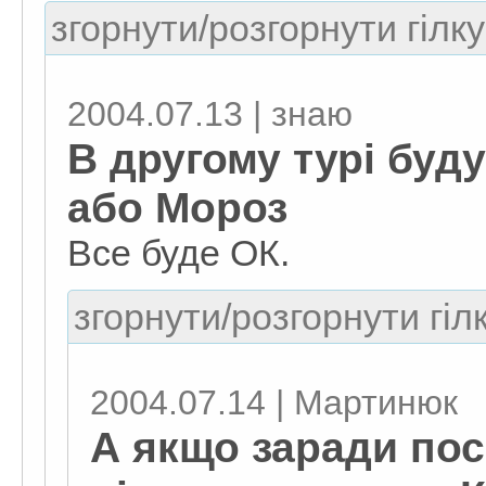
згорнути/розгорнути гілку
2004.07.13 | знаю
В другому турі буд
або Мороз
Все буде ОК.
згорнути/розгорнути гіл
2004.07.14 | Мартинюк
А якщо заради по