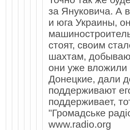
за Януковича. А 
и юга Украины, о
машиностроитель
стоят, своим ста
шахтам, добываю
они уже вложили 
Донецкие, дали д
поддерживают его
поддерживает, то
"Громадське радіо
www.radio.org