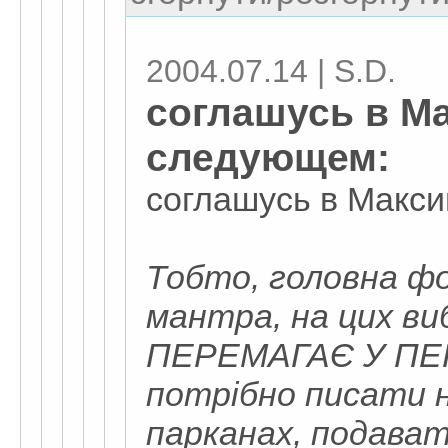
2004.07.14 | S.D.
соглашусь в М
следующем:
соглашусь в Макси
Тобто, головна ф
мантра, на цих 
ПЕРЕМАГАЄ У ПЕР
потрібно писати н
парканах, подават