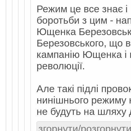
Режим це все знає і 
боротьби з цим - на
Ющенка Березовськог
Березовського, що в
кампанію Ющенка і н
революції.
Але такі підлі прово
нинішнього режиму н
не будуть на шляху
згорнути/розгорнути