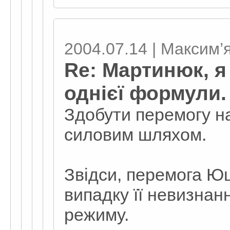
2004.07.14 | Максим’
Re: Мартинюк, я
однієї формули.
Здобути перемогу н
силовим шляхом.
Звідси, перемога Ю
випадку її невизнан
режиму.