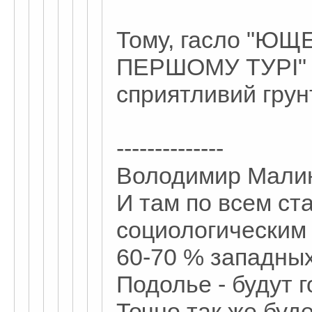
Тому, гасло "Ю
ПЕРШОМУ ТУРІ" 
сприятливий грун
--------------
Володимир Малин
И там по всем ст
социологическим
60-70 % западных
Подолье - будут 
Точно так же буд