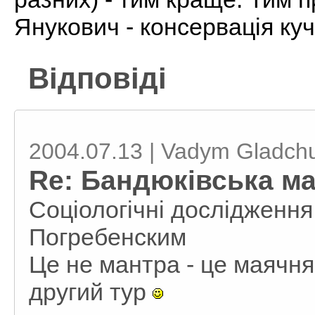
Янукович - консервація куч
Відповіді
2004.07.13 | Vadym Gladch
Re: Бандюківська ма
Соціологічні дослідженн
Погребенским
Це не мантра - це маячня
другий тур