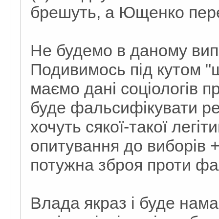
брешуть, а Ющенко пере
Не будемо в даному вип
Подивимось під кутом "щ
маємо дані соціологів п
буде фальсифікувати ре
хочуть сякої-такої легіт
опитування до виборів +
потужна зброя проти фа
Влада якраз і буде нам