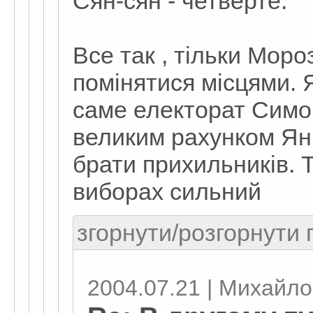
Сян-сян - четверте.
Все так , тільки Мор
помінятися місцями. 
саме електорат Симон
великим рахунком Ян
брати прихильників. 
виборах сильний
згорнути/розгорнути г
2004.07.21 | Михайл