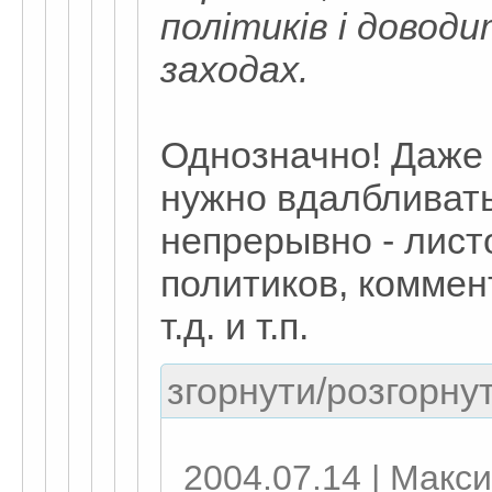
політиків і доводи
заходах.
Однозначно! Даже 
нужно вдалбливать
непрерывно - лис
политиков, коммен
т.д. и т.п.
згорнути/розгорнут
2004.07.14 | Макси