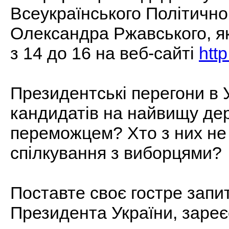
Всеукраїнського Політично
Олександра Ржавського, як
з 14 до 16 на веб-сайті
htt
Президентські перегони в У
кандидатів на найвищу де
переможцем? Хто з них не 
спілкування з виборцями?
Поставте своє гостре запи
Президента України, зареє