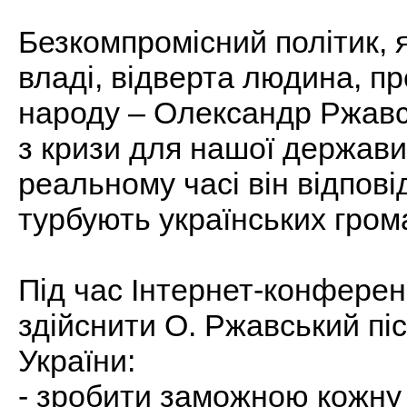
Безкомпромісний політик, 
владі, відверта людина, пр
народу – Олександр Ржавс
з кризи для нашої держави
реальному часі він відпові
турбують українських гром
Під час Інтернет-конферен
здійснити О. Ржавський пі
України:
- зробити заможною кожну 