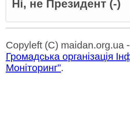
Ні, не Президент (-)
Copyleft (C) maidan.org.ua
Громадська організація І
Моніторинг"
.