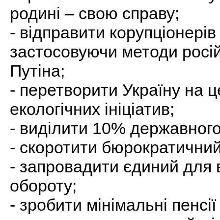
родині – свою справу;
- відправити корупціонерів
застосовуючи методи росі
Путіна;
- перетворити Україну на 
екологічних ініціатив;
- виділити 10% державного
- скоротити бюрократичний
- запровадити єдиний для 
обороту;
- зробити мінімальні пенсії