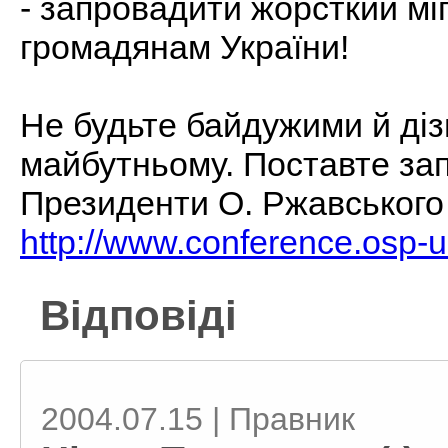
- запровадити жорсткий мі
громадянам України!
Не будьте байдужими й діз
майбутньому. Поставте за
Президенти О. Ржавського
http://www.conference.osp-ua
Відповіді
2004.07.15 | Правник