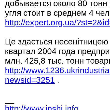
добывается около 80 тонн 
угля стоит в среднем 4 че
http://expert.org.ua/?st=2&
Це здається несенітницею 
квартал 2004 года предпр
млн. 425,8 тыс. тонн товар
http://www.1236.ukrindustri
newsid=3251
.
__
http://www.inshi.info