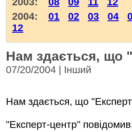
2003:
08
09
11
12
2004:
01
02
03
04
12
Нам здається, що 
07/20/2004 | Інший
Нам здається, що "Експерт
"Експерт-центр" повідомив