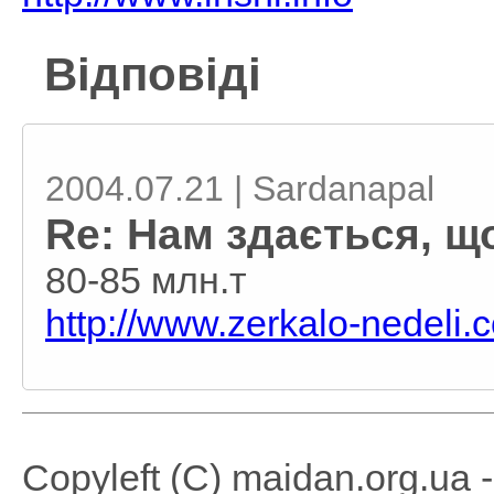
Відповіді
2004.07.21 | Sardanapal
Re: Нам здається, щ
80-85 млн.т
http://www.zerkalo-nedeli
Copyleft (C) maidan.org.ua