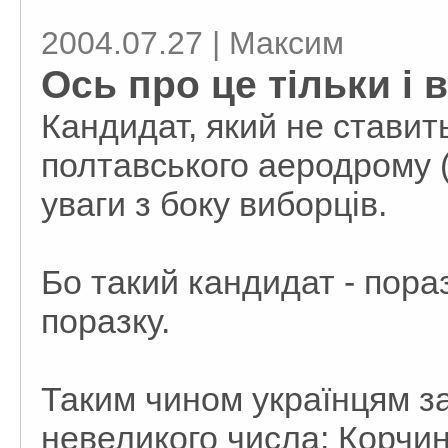
2004.07.27 | Максим
Ось про це тільки і 
Кандидат, який не ставит
полтавського аеродрому (
уваги з боку виборців.
Бо такий кандидат - пора
поразку.
Таким чином українцям за
невеликого числа: Корчин