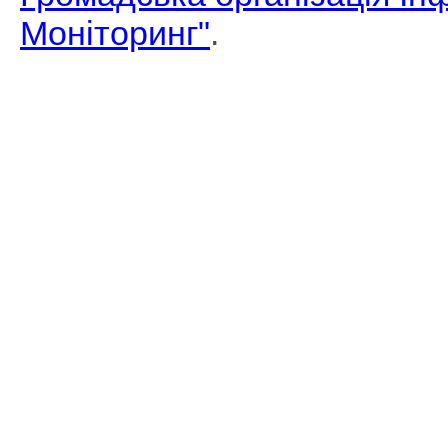
Моніторинг"
.