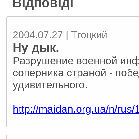
Відповіді
2004.07.27 | Тгоцкий
Ну дык.
Разрушение военной инф
соперника страной - поб
удивительного.
http://maidan.org.ua/n/ru