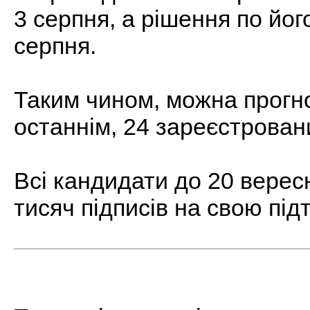
3 серпня, а рішення по йог
серпня.
Таким чином, можна прогн
останнім, 24 зареєстрован
Всі кандидати до 20 вере
тисяч підписів на свою під