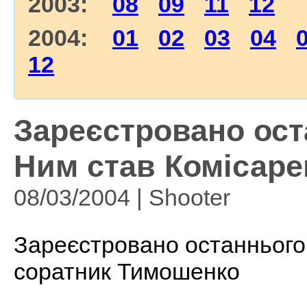
2003:
08
09
11
12
2004:
01
02
03
04
12
Зареєстровано ост
Ним став Комісарен
08/03/2004 | Shooter
Зареєстровано останнього 
соратник Тимошенко