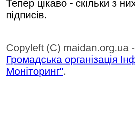
Тепер цікаво - скільки з н
підписів.
Copyleft (C) maidan.org.ua
Громадська організація І
Моніторинг"
.