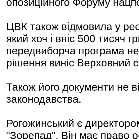
опозиційного Форуму нацп
ЦВК також відмовила у реє
який хоч і вніс 500 тисяч г
передвиборча програма не 
рішення виніс Верховний с
Також його документи не в
законодавства.
Рогожинський є директором
"Зорепад". Він має право 