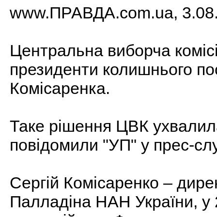
www.ПРАВДА.com.ua, 3.08.
Центральна виборча коміс
президенти колишнього пос
Комісаренка.
Таке рішення ЦВК ухвалила 
повідомили "УП" у прес-сл
Сергій Комісаренко – директ
Палладіна НАН України, у 