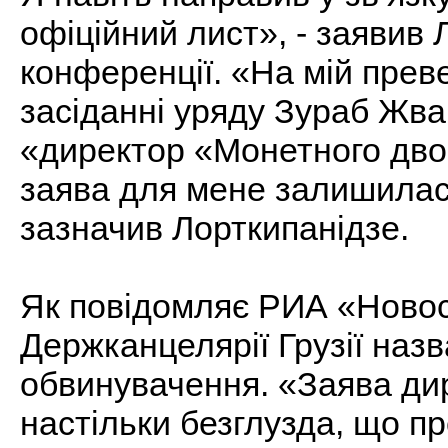
офіційний лист», - заявив 
конференції. «На мій прев
засіданні уряду Зураб Жва
«директор «Монетного двор
заява для мене залишилас
зазначив Лорткипанідзе.
Як повідомляє РИА «Новос
Держканцелярії Грузії наз
обвинувачення. «Заява ди
настільки безглузда, що пр