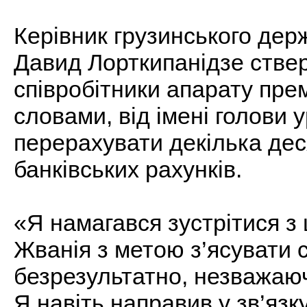
Керівник грузинського де
Давид Лорткипанідзе стве
співробітники апарату прем’
словами, від імені голови 
перерахувати декілька деся
банківських рахунків.
«Я намагався зустрітися з
Жванія з метою з’ясувати 
безрезультатно, незважаюч
Я навіть направив у зв’язк