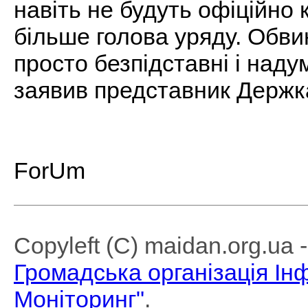
навіть не будуть офіційно 
більше голова уряду. Обви
просто безпідставні і надум
заявив представник Держк
ForUm
Copyleft (C) maidan.org.ua
Громадська організація І
Моніторинг"
.