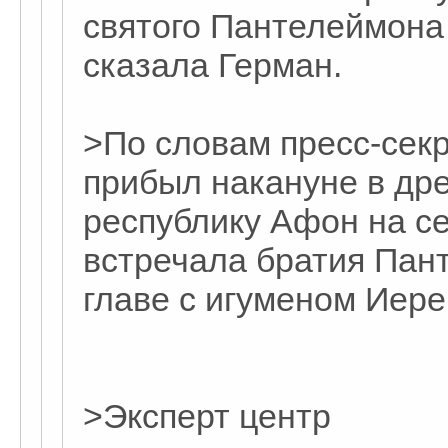
святого Пантелеймона 
сказала Герман.
>По словам пресс-сек
прибыл накануне в д
республику Афон на с
встречала братия Пан
главе с игуменом Иер
>Эксперт центр