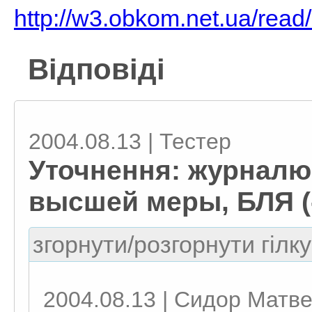
http://w3.obkom.net.ua/read
Відповіді
2004.08.13 | Тестер
Уточнення: журналю
высшей меры, БЛЯ (
згорнути/розгорнути гілку
2004.08.13 | Сидор Матв