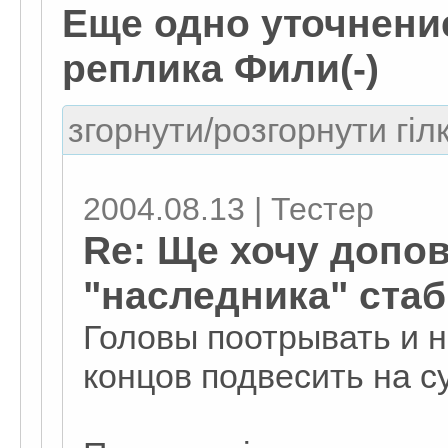
Еще одно уточнение
реплика Фили(-)
згорнути/розгорнути гіл
2004.08.13 | Тестер
Re: Ще хочу допо
"наследника" стаб
Головы поотрывать и н
концов подвесить на су