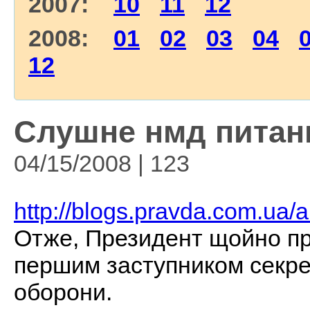
2007:
10
11
12
2008:
01
02
03
04
12
Слушне нмд питанн
04/15/2008 | 123
http://blogs.pravda.com.ua/
Отже, Президент щойно п
першим заступником секре
оборони.