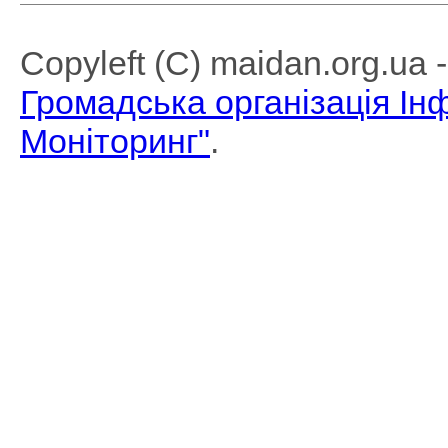
Copyleft (C) maidan.org.ua
Громадська організація І
Моніторинг"
.