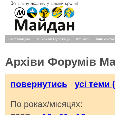
Сайт Майдан
Всі Архіви Публікацій
Хто ми?
Наші контак
Архіви Форумів М
повернутись
усі теми 
По роках/місяцях: