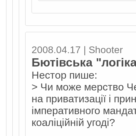
2008.04.17 | Shooter
Бютівська "логік
Нестор пише:
> Чи може мерство Че
на приватизації і пр
імперативного мандат
коаліційній угоді?