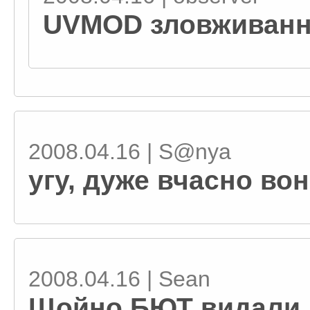
UVMOD зловживанн
2008.04.16 | S@nya
угу, дуже вчасно во
2008.04.16 | Sean
Щойно БЮТ видали д