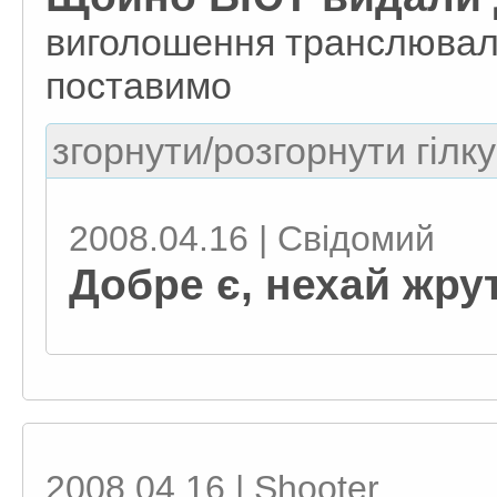
виголошення транслювали
поставимо
згорнути/розгорнути гілку
2008.04.16 | Свiдомий
Добре є, нехай жру
2008.04.16 | Shooter