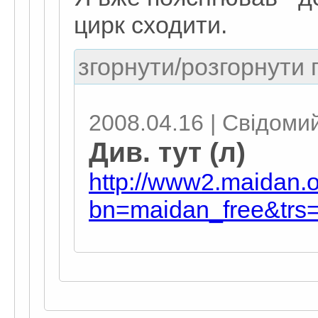
цирк сходити.
згорнути/розгорнути г
2008.04.16 | Свiдоми
Див. тут (л)
http://www2.maidan.
bn=maidan_free&trs