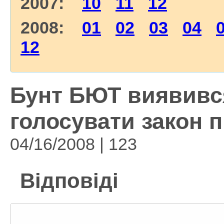
2007:
10
11
12
2008:
01
02
03
04
12
Бунт БЮТ виявивс
голосувати закон 
04/16/2008 | 123
Відповіді