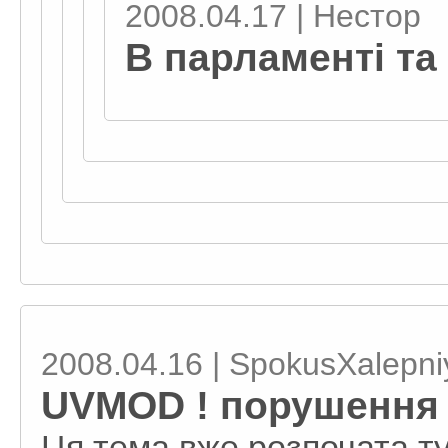
2008.04.17 | Нестор
В парламенті та
2008.04.16 | SpokusXalepni
UVMOD ! порушення 
Ця тема вже розпочата ту