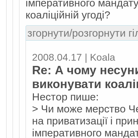
імперативного мандату
коаліційній угоді?
згорнути/розгорнути гі
2008.04.17 | Koala
Re: А чому несун
виконувати коалі
Нестор пише:
> Чи може мерство Че
на приватизації і пр
імперативного мандат