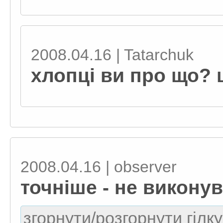
2008.04.16 | Tatarchuk
хлопці ви про що?
2008.04.16 | observеr
точніше - не виконув
згорнути/розгорнути гілку