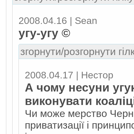
2008.04.16 | Sean
угу-угу ©
згорнути/розгорнути гіл
2008.04.17 | Нестор
А чому несуни угу
виконувати коаліц
Чи може мерство Черно
приватизації і принцип