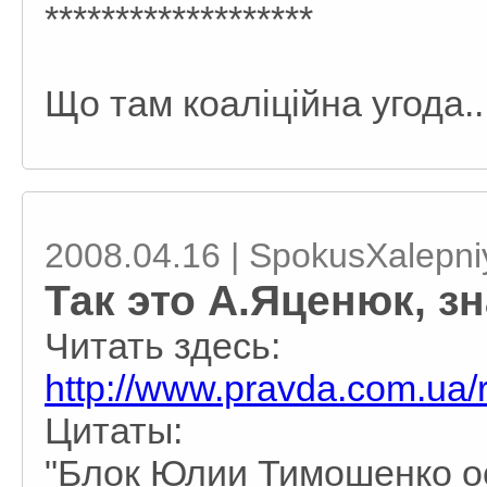
*******************
Що там коаліційна угода..
2008.04.16 | SpokusXalepni
Так это А.Яценюк, зн
Читать здесь:
http://www.pravda.com.ua/
Цитаты:
"Блок Юлии Тимошенко о