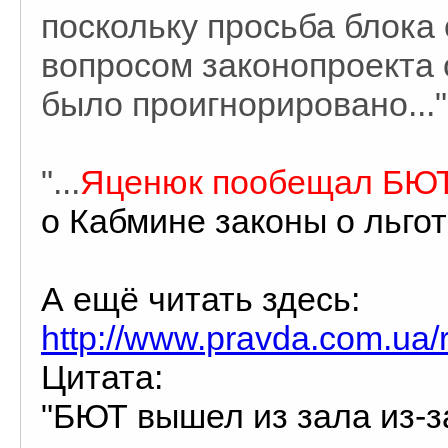
поскольку просьба блока
вопросом законопроекта 
было проигнорировано..."
"...
Яценюк пообещал БЮ
о Кабмине законы о льго
А ещё читать здесь:
http://www.pravda.com.ua/
Цитата:
"БЮТ вышел из зала из-за