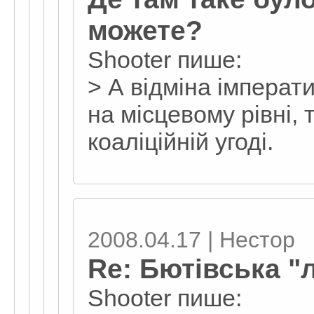
можете?
Shooter пише:
> А відміна імперат
на місцевому рівні,
коаліційній угоді.
2008.04.17 | Нестор
Re: Бютівська "л
Shooter пише: