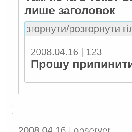
лише заголовок
згорнути/розгорнути гі
2008.04.16 | 123
Прошу припинити
2008.04.16 | observеr