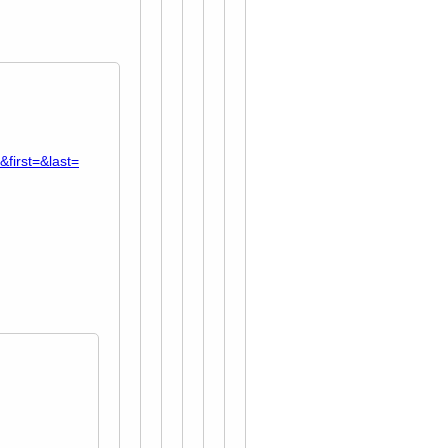
first=&last=