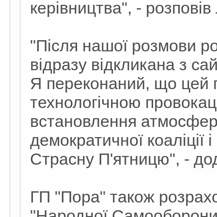
керівництва", - розповів
"Після нашої розмови р
відразу відкликана з са
Я переконаний, що цей 
технологічною провокац
встановлення атмосфер
демократичної коаліції 
Страсну П'ятницю", - до
ГП "Пора" також розрахо
"Народної Самооборони"