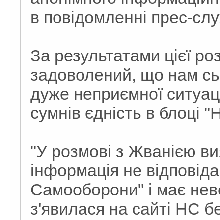
в повідомленні прес-слу
За результатами цієї ро
задоволений, що нам сь
дуже неприємної ситуаці
сумнів єдність в блоці "
"У розмові з Жванією в
інформація не відповіда
Самооборони" і має не
з'явилася на сайті НС б