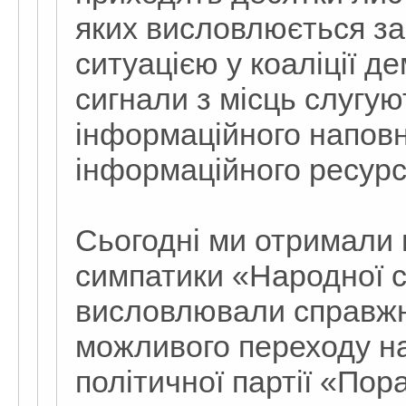
яких висловлюється з
ситуацією у коаліції д
сигнали з місць слугу
інформаційного напов
інформаційного ресурс
Сьогодні ми отримали в
симпатики «Народної 
висловлювали справжн
можливого переходу н
політичної партії «По