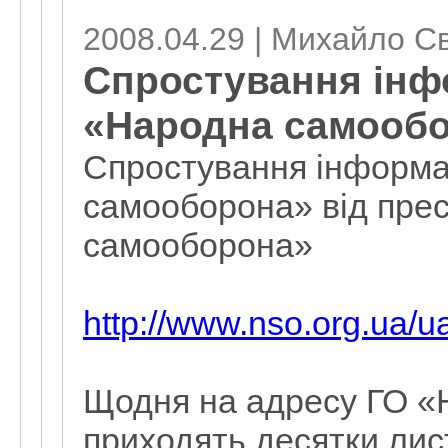
2008.04.29 | Михайло С
Спростування інфо
«Народна самообо
Спростування інформац
самооборона» від пре
самооборона»
http://www.nso.org.ua/
Щодня на адресу ГО 
приходять десятки лист