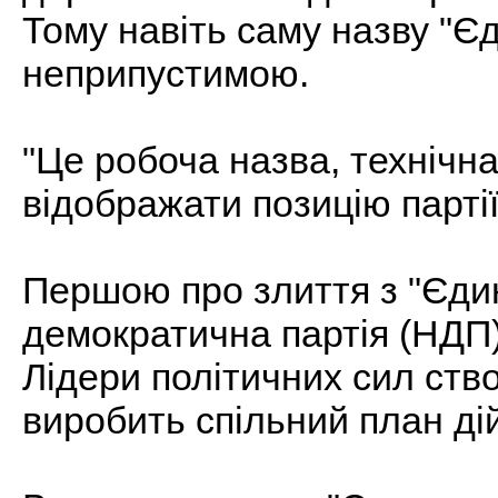
Тому навіть саму назву "Є
неприпустимою.
"Це робоча назва, технічн
відображати позицію партії і
Першою про злиття з "Єди
демократична партія (НДП
Лідери політичних сил ств
виробить спільний план дій