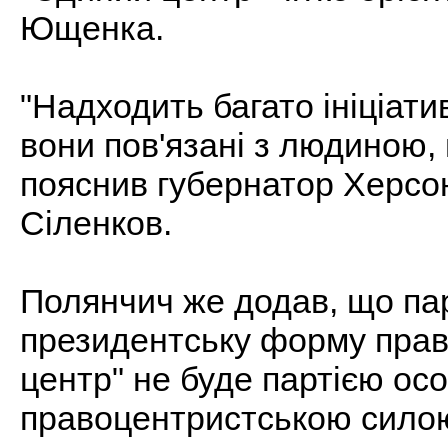
Ющенка.
"Надходить багато ініціати
вони пов'язані з людиною, 
пояснив губернатор Херсон
Сіленков.
Полянчич же додав, що пар
президентську форму прав
центр" не буде партією осо
правоцентристською силою"