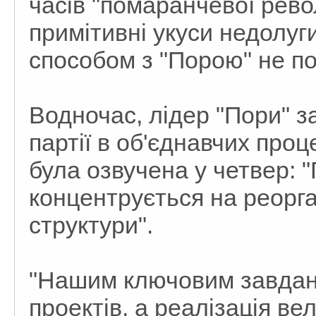
часів "помаранчевої рево
примітивні укуси недолуги
способом з "Порою" не по
Водночас, лідер "Пори" з
партії в об'єднавчих проц
була озвучена у четвер: "
концентрується на реорган
структури".
"Нашим ключовим завданн
проектів, а реалізація в