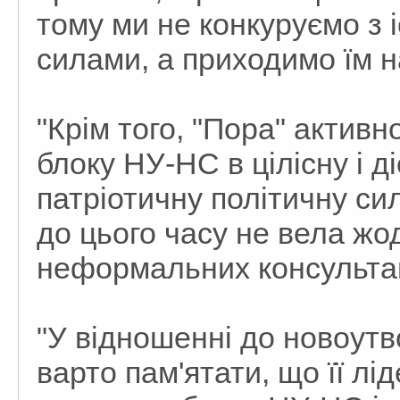
тому ми не конкуруємо з
силами, а приходимо їм на
"Крім того, "Пора" актив
блоку НУ-НС в цілісну і д
патріотичну політичну силу
до цього часу не вела ж
неформальних консультаці
"У відношенні до новоутв
варто пам'ятати, що її л