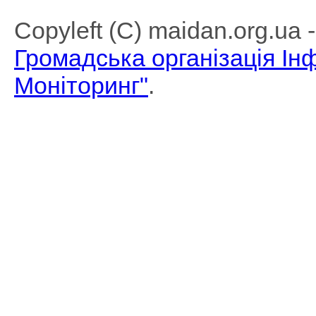
Copyleft (C) maidan.org.ua
Громадська організація І
Моніторинг"
.