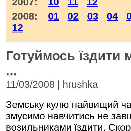
2007:
10
11
12
2008:
01
02
03
04
12
Готуймось їздити
...
11/03/2008 | hrushka
Земську кулю найвищий час
змусимо навчитись не зав
возильниками їздити. Скор