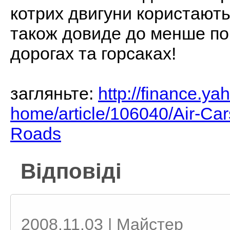
котрих двигуни користаю
також довиде до менше по
дорогах та горсаках!
загляньте:
http://finance.ya
home/article/106040/Air-Ca
Roads
Відповіді
2008.11.03 | Майстер