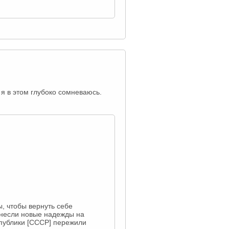
я в этом глубоко сомневаюсь.
ы, чтобы вернуть себе
инесли новые надежды на
спублики [CCCР] пережили