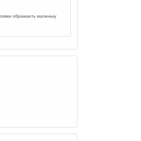
оловіки ображають маленьку