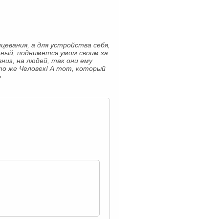
нцевания, а для устройства себя,
чёный, поднимется умом своим за
низ, на людей, так они ему
это же Человек! А тот, который
»