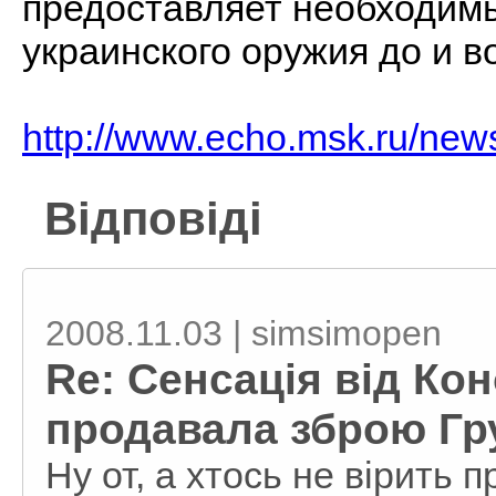
предоставляет необходимы
украинского оружия до и в
http://www.echo.msk.ru/new
Відповіді
2008.11.03 | simsimopen
Re: Сенсація від Ко
продавала зброю Груз
Ну от, а хтось не вірить 