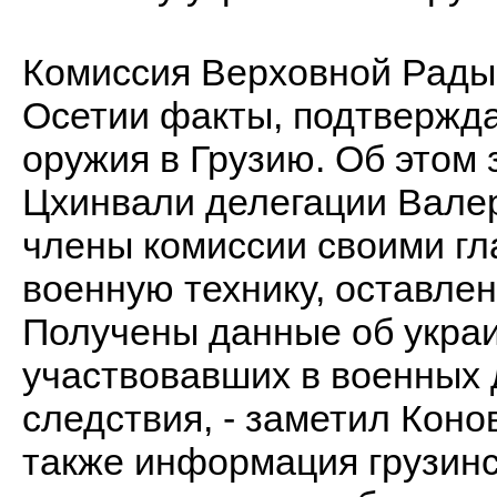
Комиссия Верховной Рады
Осетии факты, подтвержда
оружия в Грузию. Об этом
Цхинвали делегации Валер
члены комиссии своими гл
военную технику, оставле
Получены данные об украи
участвовавших в военных 
следствия, - заметил Коно
также информация грузинс