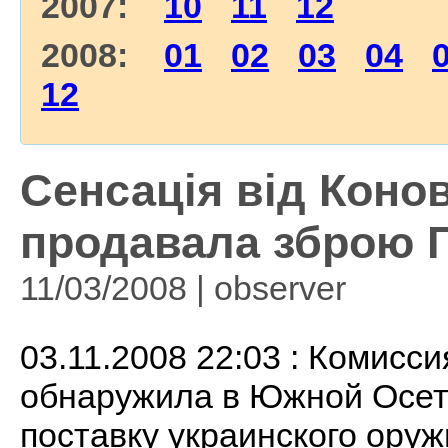
2007:
10
11
12
2008:
01
02
03
04
12
Сенсація від Конов
продавала зброю Гр
11/03/2008 | observеr
03.11.2008 22:03 : Комис
обнаружила в Южной Осе
поставку украинского оруж