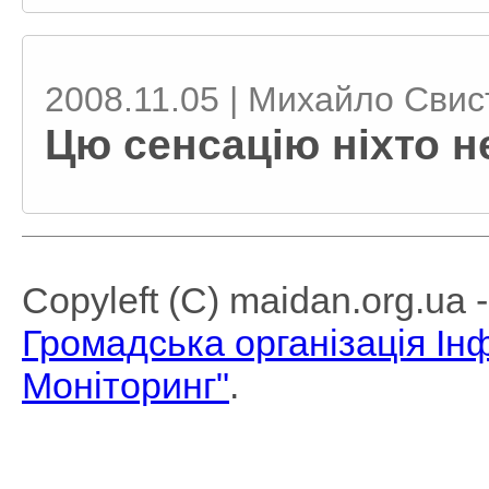
2008.11.05 | Михайло Свис
Цю сенсацію ніхто н
Copyleft (C) maidan.org.ua
Громадська організація І
Моніторинг"
.