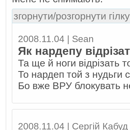
згорнути/розгорнути гілку
2008.11.04 | Sean
Як нардепу відріза
Та ще й ноги відрізать т
То нардеп той з нудьги 
Бо вже ВРУ блокувать не
2008.11.04 | Сергій Кабуд