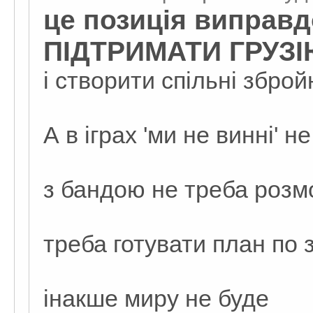
це позиція виправ
ПІДТРИМАТИ ГРУЗІ
і створити спільні зброй
А в іграх 'ми не винні' 
з бандою не треба розм
треба готувати план по
інакше миру не буде