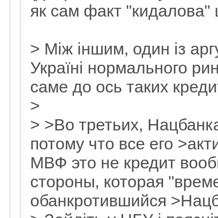
як сам факт "кидалова" 
> Між іншим, один із ар
Україні нормального ринк
саме до ось таких кредиті
>
> >Во третьих, Нацбанка
потому что все его >акт
МВФ это не кредит воо
стороны, которая "врем
обанкротившийся >Нацб