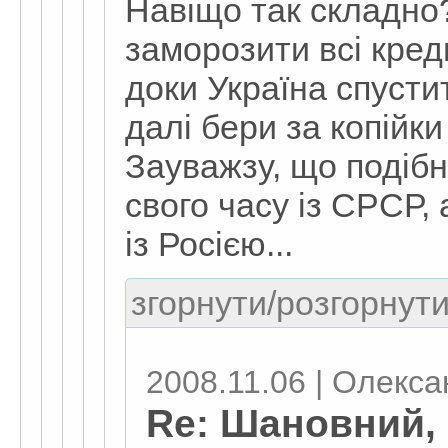
Навіщо так складно
заморозити всі кред
доки Україна спустит
далі бери за копійк
Зауважзу, що подіб
свого часу із СРСР, 
із Росією...
згорнути/розгорнути
2008.11.06 | Олекс
Re: Шановний, 