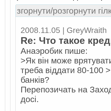
згорнути/розгорнути гіл
2008.11.05 | GreyWraith
Re: Что такое кре
Анаэробик пише:
>Як він може врятувати
треба віддати 80-100 
банків?
Перепозичать на Заході
досі.