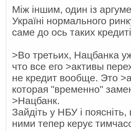
Між іншим, один із аргуме
Україні нормального ринку
саме до ось таких кредитів
>Во третьих, Нацбанка уж
что все его >активы пере
не кредит вообще. Это >
которая "временно" заме
>Нацбанк.
Зайдіть у НБУ і поясніть,
ними тепер керує тимчасо