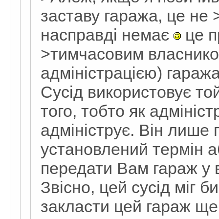
заставу гаража, це не 
насправді немає
це п
>тимчасовим власнико
адміністрацією) гараж
Сусід використовує той
того, тобто як адмініст
адмініструє. Він лише 
установлений термін а
передати Вам гараж у в
Звісно, цей сусід міг 
закласти цей гараж ще