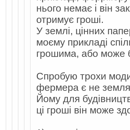
нього немає і він за
отримує гроші.
У землі, цінних папер
моєму прикладі спіл
грошима, або може 
Спробую трохи моди
фермера є не земля,
Йому для будівництв
ці гроші він може з