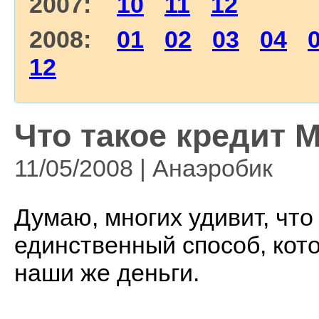
2007:
10
11
12
2008:
01
02
03
04
12
Что такое кредит 
11/05/2008 | Анаэробик
Думаю, многих удивит, что
единственный способ, кот
наши же деньги.