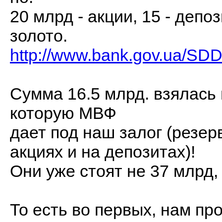
20 млрд - акции, 15 - депо
золото.
http://www.bank.gov.ua/SDD
Сумма 16.5 млрд. взялась н
которую МВФ
дает под наш залог (резер
акциях и на депозитах)!
Они уже стоят не 37 млрд, 
То есть во первых, нам про