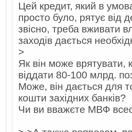
Цей кредит, який в умов
просто було, рятує від д
звісно, треба вживати в
заходів дається необхідн
>
Як він може врятувати, 
віддати 80-100 млрд. по
Може, він дається для 
кошти західних банків?
Чи ви вважєте МВФ все