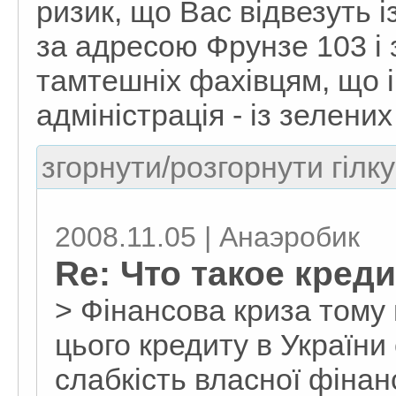
ризик, що Вас відвезуть 
за адресою Фрунзе 103 і
тамтешніх фахівцям, що 
адміністрація - із зелених
згорнути/розгорнути гілку
2008.11.05 | Анаэробик
Re: Что такое кред
> Фінансова криза тому 
цього кредиту в України
слабкість власної фінан