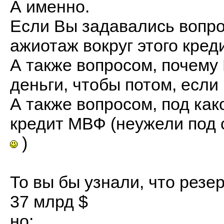
А именно.
Если Вы задавались вопро
ажиотаж вокруг этого кре
А также вопросом, почему
деньги, чтобы потом, если 
А также вопросом, под как
кредит МВФ (неужели под с
)
То вы бы узнали, что рез
37 млрд $
но: