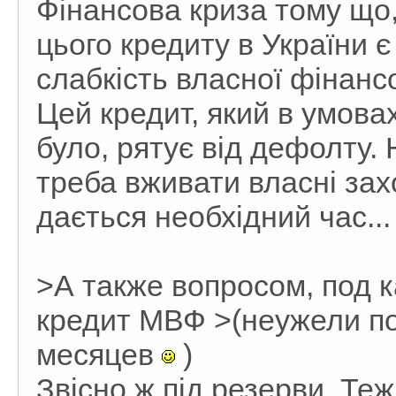
Фінансова криза тому що,
цього кредиту в України 
слабкість власної фінанс
Цей кредит, який в умова
було, рятує від дефолту. 
треба вживати власні зах
дається необхідний час...
>А также вопросом, под 
кредит МВФ >(неужели по
месяцев
)
Звісно ж під резерви. Те