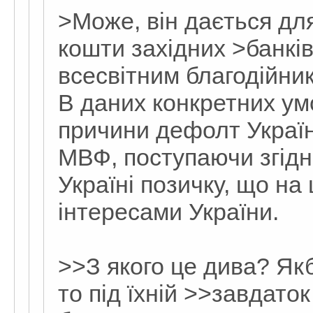
>Може, він дається дл
кошти західних >банкі
всесвітним благодійн
В даних конкретних ум
причини дефолт Україн
МВФ, поступаючи згідно
Україні позичку, що на 
інтересами України.
>>З якого це дива? Як
то під їхній >>завдато