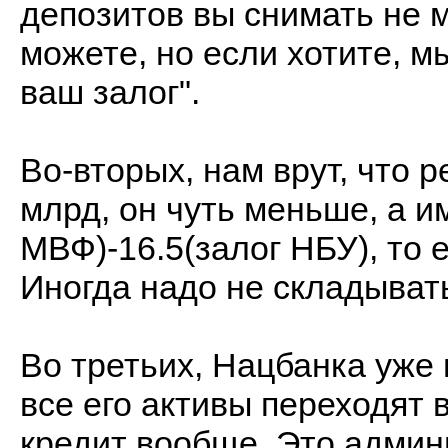
депозитов вы снимать не 
можете, но если хотите, м
ваш залог".
Во-вторых, нам врут, что 
млрд, он чуть меньше, а и
МВФ)-16.5(залог НБУ), то е
Иногда надо не складывать
Во третьих, Нацбанка уже 
все его активы переходят 
кредит вообще. Это админ