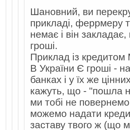
Шановний, ви перекру
прикладі, феррмеру т
немає і він закладає,
гроші.
Приклад із кредитом 
В України Є гроші - н
банках і у їх же цінни
кажуть, що - "пошла на
ми тобі не повернемо
можемо надати кредит,
заставу твого ж (що м