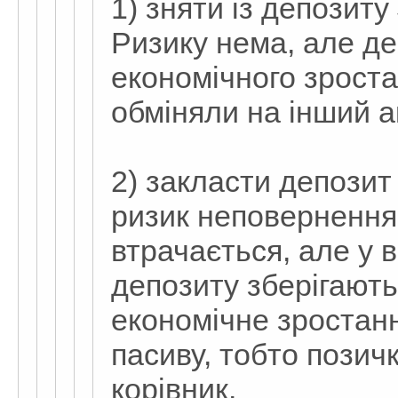
1) зняти із депозиту
Ризику нема, але де
економічного зроста
обміняли на інший а
2) закласти депозит
ризик неповернення 
втрачається, але у
депозиту зберігают
економічне зростанн
пасиву, тобто позичк
корівник.