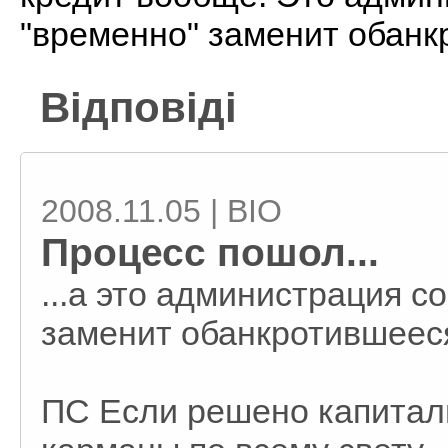
"временно" заменит обанк
Відповіді
2008.11.05 | BIO
Процесс пошол...
...а это администрация с
заменит обанкротившееся
ПС Если решено капитал