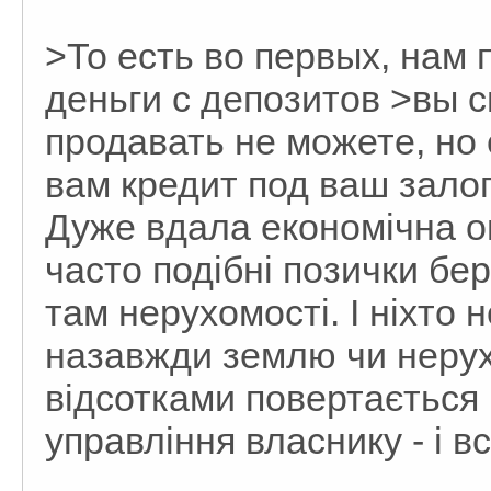
>То есть во первых, нам 
деньги с депозитов >вы 
продавать не можете, но
вам кредит под ваш залог
Дуже вдала економічна о
часто подібні позички бер
там нерухомості. І ніхто 
назавжди землю чи нерухо
відсотками повертається 
управління власнику - і вс