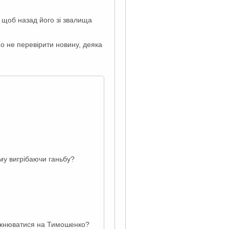
, щоб назад його зі звалища
но не перевірити новину, деяка
ому вигрібаючи ганьбу?
рожнюватися на Тимошенко?