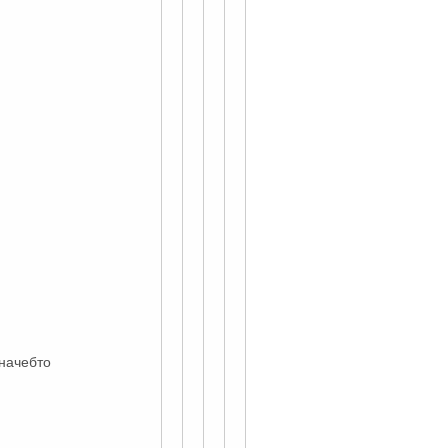
 начебто