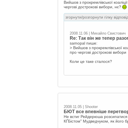
Вийшов з прокремлівської коаліці
чергові дострокові вибори, нє?
згорнути/розгорнути гілку відпові
2008.11.06 | Михайло Свистович
Re: Так він же тепер разо
samopal пише:
> Вийшов з прокремлівської ко
про чергові дострокові вибори
Коли це таке сталося?
2008.11.05 | Shooter
БЮТ все впевніше перетвор
Не встиг Рейдерюша розсипатися в
КҐБістом" Мудведчуком, як його б