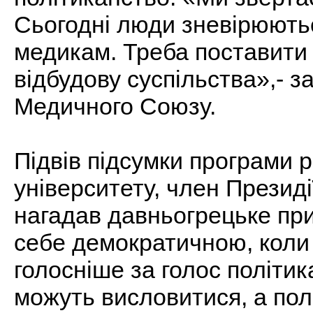
Сьогодні люди зневірюютьс
медикам. Треба поставити к
відбудову суспільства»,- з
Медичного Союзу.
Підвів підсумки програми 
університету, член Прези
нагадав давньогрецьке пр
себе демократичною, коли
голосніше за голос політи
можуть висловитися, а пол