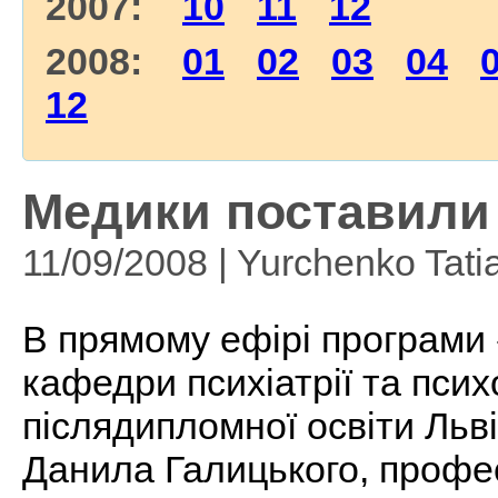
2007:
10
11
12
2008:
01
02
03
04
12
Медики поставили 
11/09/2008 | Yurchenko Tati
В прямому ефірі програми 
кафедри психіатрії та псих
післядипломної освіти Льві
Данила Галицького, профе