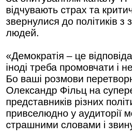
відчувають страх та критич
звернулися до політиків з
людей.
«Демократія – це відповіда
іноді треба промовчати і не
Бо ваші розмови перетворю
Олександр Фільц на супер
представників різних політ
привселюдно у аудиторії м
страшними словами і звину