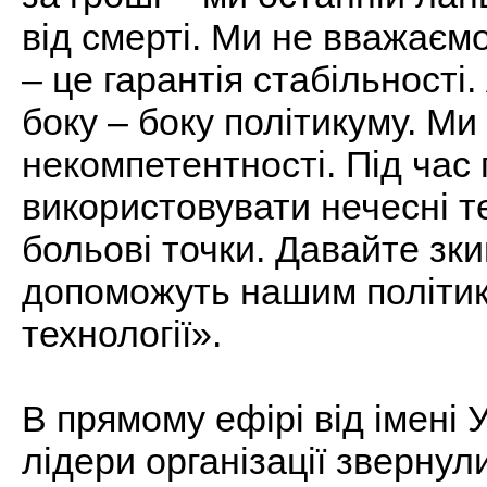
від смерті. Ми не вважаєм
– це гарантія стабільності
боку – боку політикуму. Ми 
некомпетентності. Під час 
використовувати нечесні т
больові точки. Давайте зки
допоможуть нашим політик
технології».
В прямому ефірі від імені
лідери організації звернули