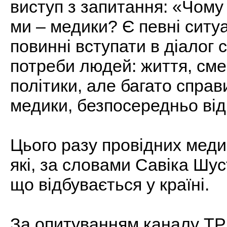
виступ з запитання: «Чому 
ми – медики? Є певні ситуац
повинні вступати в діалог с
потреби людей: життя, сме
політики, але багато справи
медики, безпосередньо від
Цього разу провідних медик
які, за словами Савіка Шу
що відбувається у країні.
За опитуванням каналу ТР