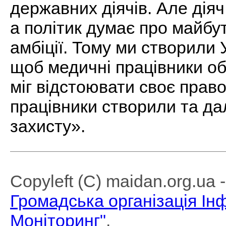
державних діячів. Але дія
а політик думає про майбут
амбіції. Тому ми створили
щоб медичні працівники об
міг відстоювати своє право
працівники створили та да
захисту».
Copyleft (C) maidan.org.ua
Громадська організація І
Моніторинг"
.