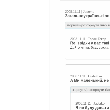
2008.11.11 | Jaderko
Загальноукраїнські оп
згорнути/розгорнути гілку 
2008.11.11 | Тарас Токар
Re: звідки у вас такі
Дайте лінки, будь ласка.
2008.11.11 | OlalaZhm
А Ви маленький, не
згорнути/розгорнути гіл
2008.11.11 | Jaderko
Я не буду давати 