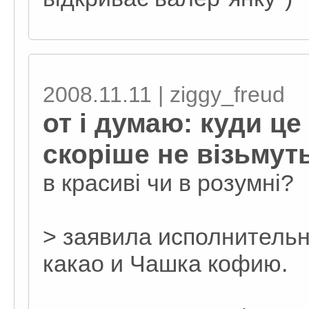
2008.11.11 | ziggy_freud
от і думаю: куди це
скоріше не візьмут
в красиві чи в розумні?
> заявила исполнительн
какао и Чашка кофию.