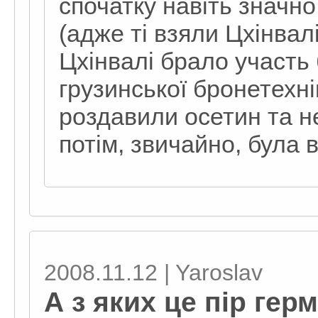
спочатку навіть значн
(адже ті взяли Цхінвал
Цхінвалі брало участь
грузинської бронетехні
роздавили осетин та не
потім, звичайно, була в
2008.11.12 | Yaroslav
А з яких це пір гер