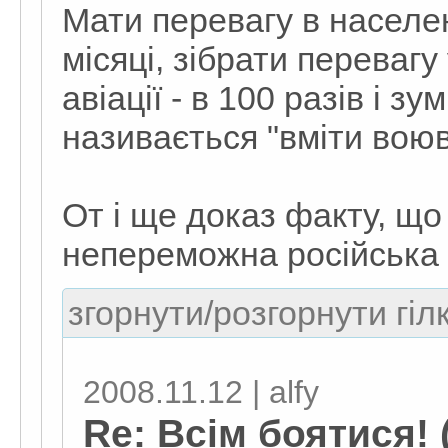
Мати перевагу в населенн
місяці, зібрати перевагу 
авіації - в 100 разів і з
називається "вміти вою
От і ще доказ факту, що 
непереможна російська
згорнути/розгорнути гіл
2008.11.12 | alfy
Re: Всім боятися! 