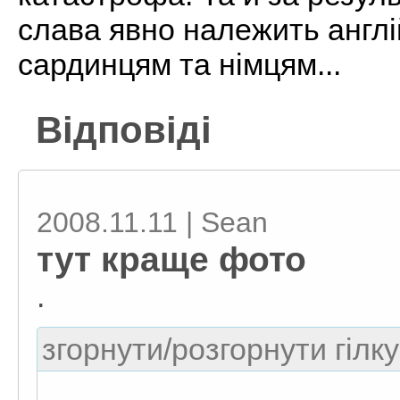
слава явно належить англі
сардинцям та німцям...
Відповіді
2008.11.11 | Sean
тут краще фото
.
згорнути/розгорнути гілку