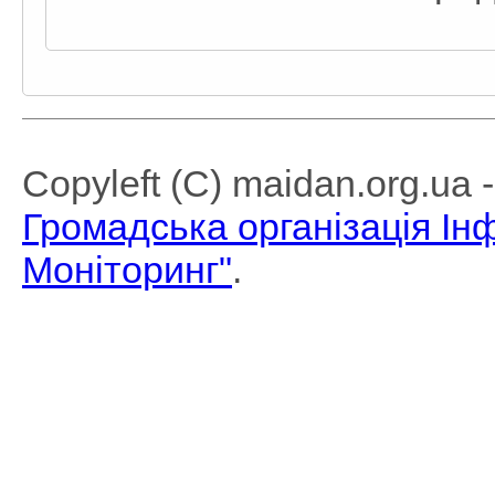
Copyleft (C) maidan.org.ua
Громадська організація І
Моніторинг"
.