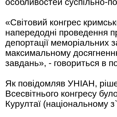
особливостей суспільно-пол
«Світовий конгрес кримськ
напередодні проведення пр
депортації меморіальних з
максимальному досягненню 
завдань», - говориться в п
Як повідомляв УНІАН, ріш
Всесвітнього конгресу було
Курултаї (національному з`