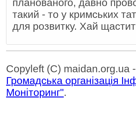
планованого, давно пров
такий - то у кримських та
для розвитку. Хай щастит
Copyleft (C) maidan.org.ua
Громадська організація І
Моніторинг"
.