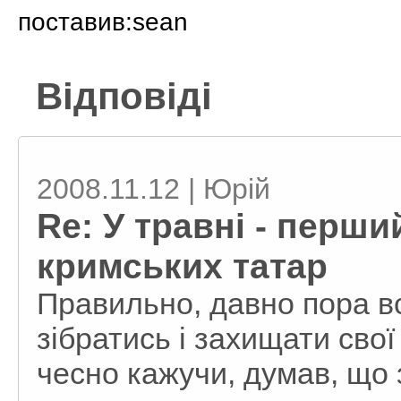
поставив:sean
Відповіді
2008.11.12 | Юрій
Re: У травні - перши
кримських татар
Правильно, давно пора в
зібратись і захищати сво
чесно кажучи, думав, що 