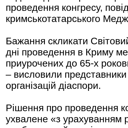
проведення конгресу, пові
кримськотатарського Медж
Бажання скликати Світовий
дні проведення в Криму ме
приурочених до 65-х роков
– висловили представники
організацій діаспори.
Рішення про проведення ко
ухвалене «з урахуванням р