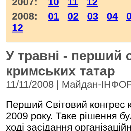
2007:
10
11
12
2008:
01
02
03
04
12
У травні - перший 
кримських татар
11/11/2008 | Майдан-ІНФО
Перший Світовий конгрес к
2009 року. Таке рішення б
ході засідання організаційн