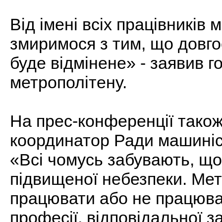
Від імені всіх працівників
змиримося з тим, що довг
буде відмінене» - заявив г
метрополітену.
На прес-конференції тако
координатор Ради машиніст
«Всі чомусь забувають, що 
підвищеної небезпеки. Ме
працювати або не працюват
професії, відповідальної з