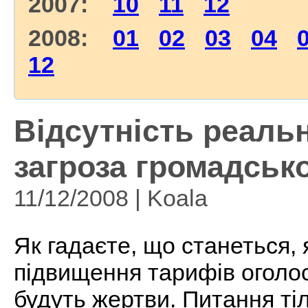
2007:
10
11
12
2008:
01
02
03
04
12
Відсутність реаль
загроза громадськ
11/12/2008 | Koala
Як гадаєте, що станеться,
підвищення тарифів оголо
будуть жертви. Питання тіл