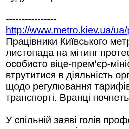
----------------
http://www.metro.kiev.ua/u
Працівники Київського мет
листопада на мітинг проте
особисто віце-прем’єр-мін
втрутитися в діяльність о
щодо регулювання тарифів
транспорті. Вранці почнеть
У спільній заяві голів проф