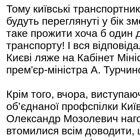
Тому київські транспортн
будуть переглянуті у бік з
таке прожити хоча б один 
транспорту! І вся відповід
Києві ляже на Кабінет Міні
прем'єр-міністра А. Турчин
Крім того, вчора, виступаю
об’єднаної профспілки Киї
Олександр Мозолевич наго
втомилися всім доводити, щ