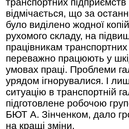
транспортних підприємств 
відмічається, що за останн
було виділено жодної копі
рухомого складу, на підви
працівникам транспортних
переважно працюють у шкі
умовах праці. Проблеми га
урядом ігнорувалися. І ли
ситуацію в транспортній гал
підготовлене робочою груп
БЮТ А. Зінченком, дало г
на кращі зміни.