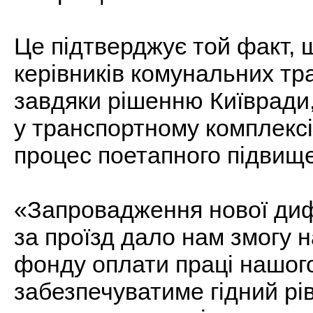
Це підтверджує той факт, щ
керівників комунальних тр
завдяки рішенню Київради,
у транспортному комплексі
процес поетапного підвище
«Запровадження нової диф
за проїзд дало нам змогу 
фонду оплати праці нашого
забезпечуватиме гідний рі