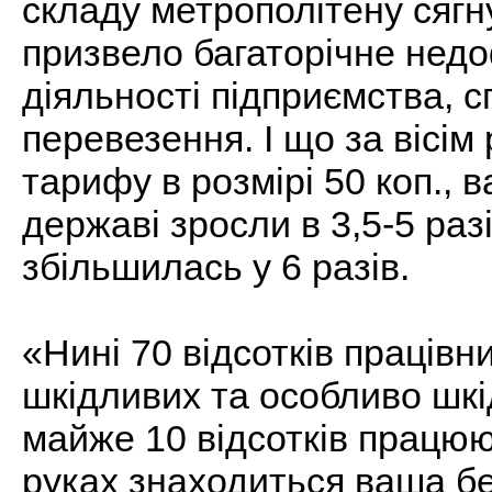
складу метрополітену сягну
призвело багаторічне недо
діяльності підприємства,
перевезення. І що за вісім
тарифу в розмірі 50 коп., в
державі зросли в 3,5-5 раз
збільшилась у 6 разів.
«Нині 70 відсотків праців
шкідливих та особливо шкі
майже 10 відсотків працюют
руках знаходиться ваша бе