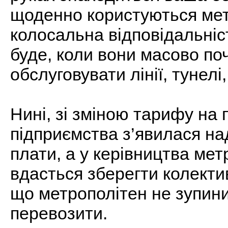
щоденно користуються мет
колосальна відповідальніс
буде, коли вони масово поч
обслуговувати лінії, тунелі
Нині, зі зміною тарифу на п
підприємства з’явилася на
плати, а у керівництва мет
вдасться зберегти колектив
що метрополітен не зупинит
перевозити.