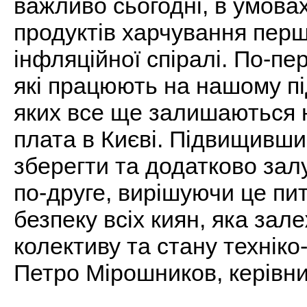
важливо сьогодні, в умова
продуктів харчування перш
інфляційної спіралі. По-пе
які працюють на нашому під
яких все ще залишаються 
плата в Києві. Підвищивши
зберегти та додатково залу
по-друге, вирішуючи це пи
безпеку всіх киян, яка зал
колективу та стану техніко-
Петро Мірошников, керівни