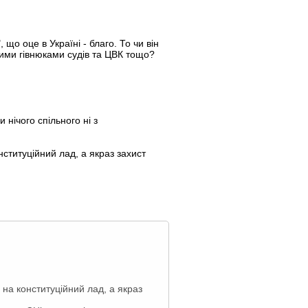
що оце в Україні - благо. То чи він
ими гівнюками судів та ЦВК тощо?
нічого спільного ні з
нституційний лад, а якраз захист
 на конституційний лад, а якраз