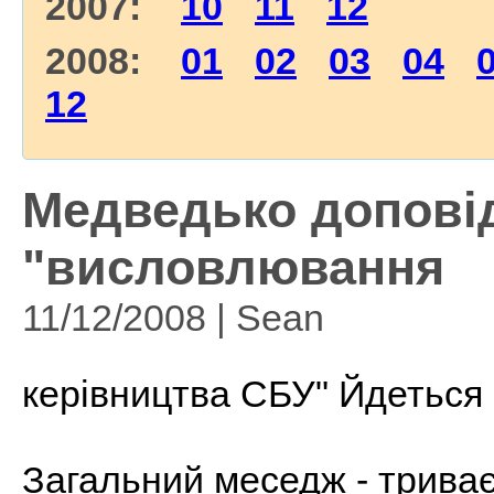
2007:
10
11
12
2008:
01
02
03
04
12
Медведько доповід
"висловлювання
11/12/2008 | Sean
керівництва СБУ" Йдеться 
Загальний меседж - триває