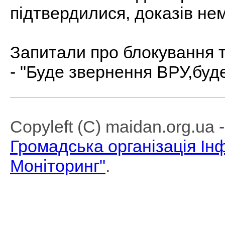
підтвердилися, доказів не
Запитали про блокування 
- "Буде звернення ВРУ,буде
Copyleft (C) maidan.org.ua
Громадська організація І
Моніторинг"
.