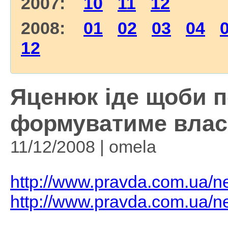
2007:
10
11
12
2008:
01
02
03
04
12
Яценюк іде щоби п
формуватиме власн
11/12/2008 | omela
http://www.pravda.com.ua/n
http://www.pravda.com.ua/n