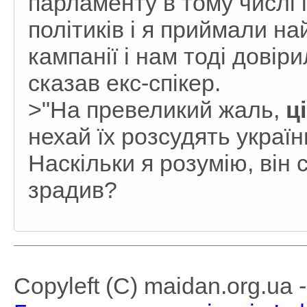
парламенту в тому числі 
політиків і я приймали на
кампанії і нам тоді довіри
сказав екс-спікер.
>"На превеликий жаль,
ц
нехай їх розсудять українц
Наскільки я розумію, він 
зрадив?
Copyleft (C) maidan.org.ua