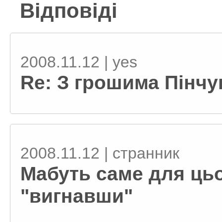
Відповіді
2008.11.12 | yes
Re: З грошима Пінчу
2008.11.12 | странник
Мабуть саме для цьо
"вигнавши"