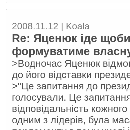
2008.11.12 | Koala
Re: Яценюк іде щоби
формуватиме власну 
>Водночас Яценюк відмов
до його відставки презид
>"Це запитання до президе
голосували. Це запитання
відповідальність кожного 
одним з лідерів, була ма