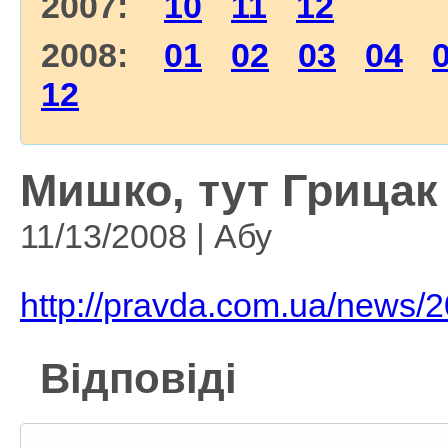
2007:
10
11
12
2008:
01
02
03
04
12
Мишко, тут Грицак у
11/13/2008 | Абу
http://pravda.com.ua/news/
Відповіді