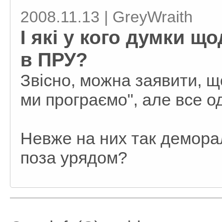
2008.11.13 | GreyWraith
І які у кого думки щ
в ПРУ?
Звісно, можна заявити, що
ми програємо", але все 
Невже на них так демора
поза урядом?