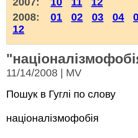
2007:
10
11
12
2008:
01
02
03
04
12
"націоналізмофобі
11/14/2008 | MV
Пошук в Гуглі по слову
націоналізмофобія