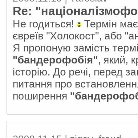
Re: "націоналізмофо
Не годиться!
Термін має 
євреїв "Холокост", або "а
Я пропоную замість термі
"бандерофобія"
, який, 
історію. До речі, перед
питання про встановлення
поширення
"бандерофоб