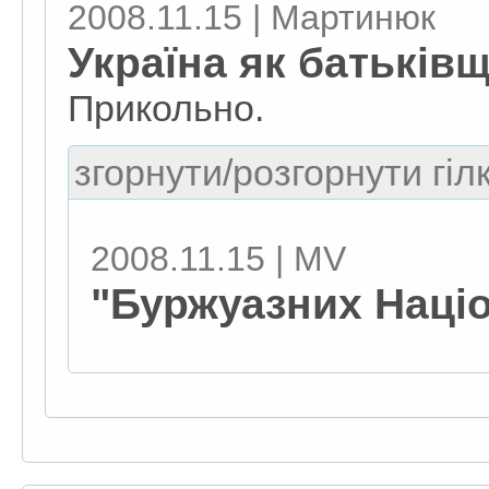
2008.11.15 | Мартинюк
Україна як батьків
Прикольно.
згорнути/розгорнути гіл
2008.11.15 | MV
"Буржуазних Націон