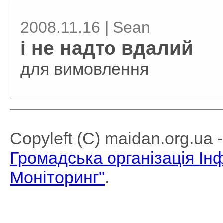
2008.11.16 | Sean
і не надто вдалий
для вимовлення
Copyleft (C) maidan.org.ua
Громадська організація І
Моніторинг"
.