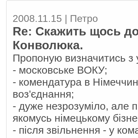
2008.11.15 | Петро
Re: Скажить щось до
Конволюка.
Пропоную визначитись з 
- московське ВОКУ;
- комендатура в Німеччині
воз'єднання;
- дуже незрозуміло, але 
якомусь німецькому бізне
- після звільнення - у ко