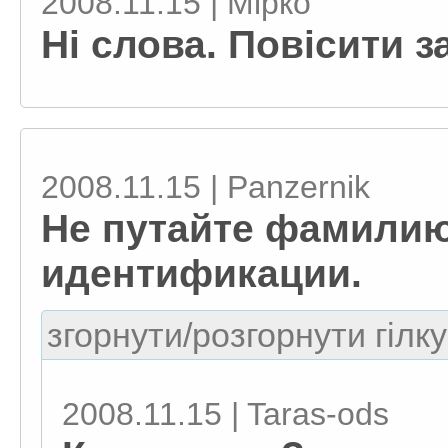
2008.11.15 | Мірко
Ні слова. Повісити з
2008.11.15 | Panzernik
Не путайте фамилию
идентификации.
згорнути/розгорнути гілку
2008.11.15 | Taras-ods