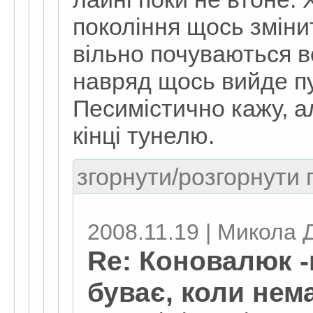
покоління щось змінит
вільно почуваються вс
навряд щось вийде п
Песимістично кажу, ал
кінці тунелю.
згорнути/розгорнути г
2008.11.19 | Микола
Re: Коновалюк -
буває, коли нем