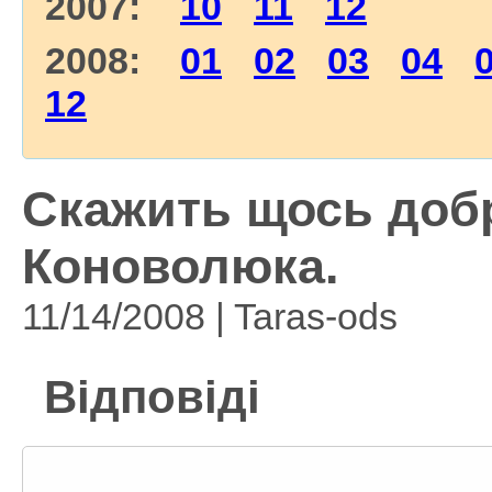
2007:
10
11
12
2008:
01
02
03
04
12
Скажить щось добр
Коноволюка.
11/14/2008 | Taras-ods
Відповіді