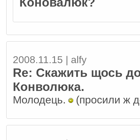
Коновалюк?
2008.11.15 | alfy
Re: Скажить щось до
Конволюка.
Молодець.
(просили ж д