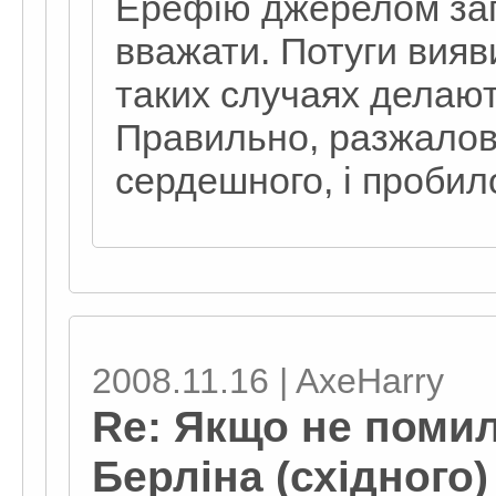
Ерефію джерелом заг
вважати. Потуги вияв
таких случаях делают
Правильно, разжалов
сердешного, і пробило
2008.11.16 | AxeHarry
Re: Якщо не поми
Берліна (східного)