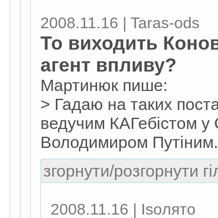
2008.11.16 | Taras-ods
То виходить Коно
агент впливу?
Мартинюк пише:
> Гадаю на таких поста
ведучим КАГебістом у 
Володимиром Путіним.
згорнути/розгорнути гі
2008.11.16 | Isoлято