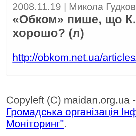
2008.11.19 | Микола Гудко
«Обком» пише, що К.
хорошо? (л)
http://obkom.net.ua/articl
Copyleft (C) maidan.org.ua
Громадська організація І
Моніторинг"
.