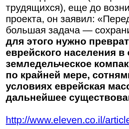
трудящихся), еще до возн
проекта, он заявил: «Пере
большая задача — сохрани
для этого нужно превра
еврейского населения в
земледельческое компак
по крайней мере, сотням
условиях еврейская мас
дальнейшее существова
http://www.eleven.co.il/artic