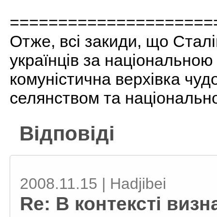
=====================
Отже, всі закиди, що Стал
українців за національною
комуністична верхівка чуд
селянством та національн
Відповіді
2008.11.15 | Hadjibei
Re: В контексті виз