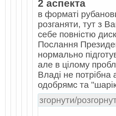
2 аспекта
в форматі рубанов
розганяти, тут з В
себе повністю диск
Послання Президен
нормально підготу
але в цілому пробл
Владі не потрібна 
одобрямс та "шарік
згорнути/розгорнут