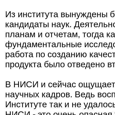
Из института вынуждены б
кандидаты наук. Деятельн
планам и отчетам, тогда к
фундаментальные исследо
работа по созданию качес
продукта было отведено в
В НИСИ и сейчас ощущает
научных кадров. Ведь вос
Институте так и не удалось
НИСИ - это очень опасная