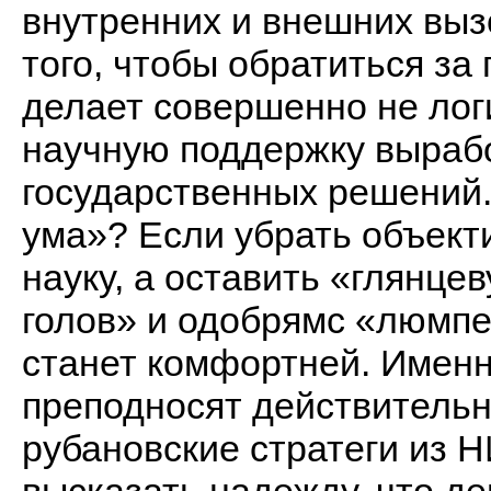
внутренних и внешних вызо
того, чтобы обратиться з
делает совершенно не лог
научную поддержку вырабо
государственных решений.
ума»? Если убрать объек
науку, а оставить «глянце
голов» и одобрямс «люмпе
станет комфортней. Именн
преподносят действитель
рубановские стратеги из 