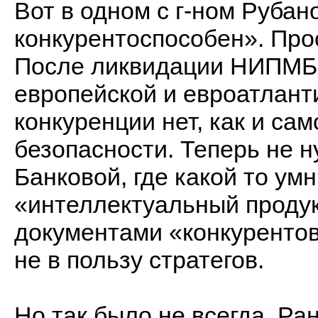
Вот в одном с г-ном Руба
конкурентоспособен». Прос
После ликвидации НИПМБ,
европейской и евроатланти
конкуренции нет, как и са
безопасности. Теперь не 
Банковой, где какой то ум
«интеллектуальный продук
документами «конкуренто
не в пользу стратегов.
Но так было не всегда. 