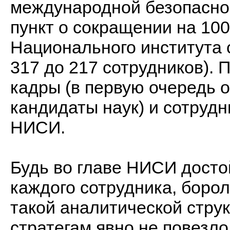
международной безопаснос
пункт о сокращении на 100
Национального института 
317 до 217 сотрудников). 
кадры (в первую очередь 
кандидаты наук) и сотруд
НИСИ.
Будь во главе НИСИ досто
каждого сотрудника, боро
такой аналитической струк
стратегам явно не повезл