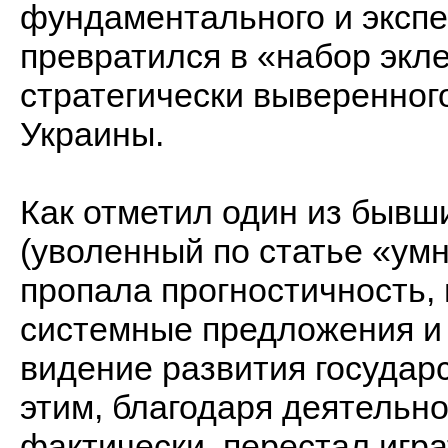
фундаментального и экспе
превратился в «набор экле
стратегически выверенног
Украины.
Как отметил один из бывш
(уволенный по статье «ум
пропала прогностичность,
системные предложения и 
видение развития государс
этим, благодаря деятельн
фактически, перестал игра