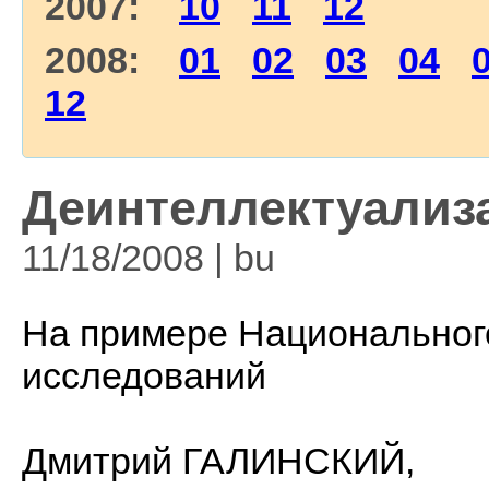
2007:
10
11
12
2008:
01
02
03
04
12
Деинтеллектуализ
11/18/2008 | bu
На примере Национального
исследований
Дмитрий ГАЛИНСКИЙ,