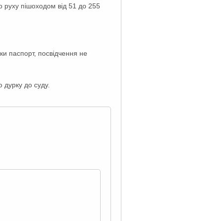
о руху пішоходом від 51 до 255
ки паспорт, посвідчення не
 дурку до суду.